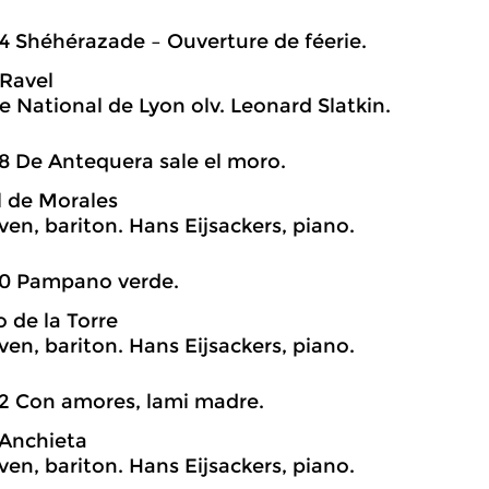
4 Shéhérazade – Ouverture de féerie.
Ravel
e National de Lyon olv. Leonard Slatkin.
8 De Antequera sale el moro.
l de Morales
en, bariton. Hans Eijsackers, piano.
40 Pampano verde.
o de la Torre
en, bariton. Hans Eijsackers, piano.
2 Con amores, lami madre.
Anchieta
en, bariton. Hans Eijsackers, piano.