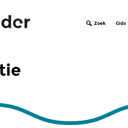
Zoek
Gids
tie