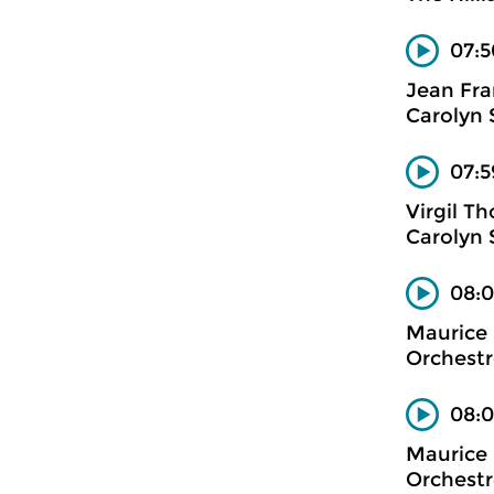
07:5
Jean Fra
Carolyn 
07:5
Virgil T
Carolyn 
08:0
Maurice 
Orchestr
08:0
Maurice 
Orchestr