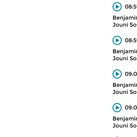
08:5
Benjami
Jouni So
08:5
Benjami
Jouni So
09:0
Benjami
Jouni So
09:0
Benjami
Jouni So