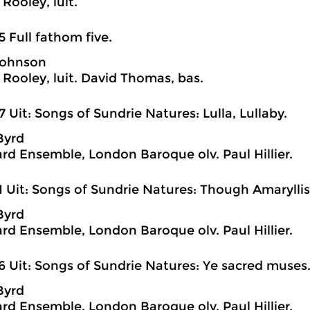
Rooley, luit.
5 Full fathom five.
Johnson
Rooley, luit. David Thomas, bas.
7 Uit: Songs of Sundrie Natures: Lulla, Lullaby.
Byrd
iard Ensemble, London Baroque olv. Paul Hillier.
1 Uit: Songs of Sundrie Natures: Though Amaryllis
Byrd
iard Ensemble, London Baroque olv. Paul Hillier.
6 Uit: Songs of Sundrie Natures: Ye sacred muses
Byrd
iard Ensemble, London Baroque olv. Paul Hillier.