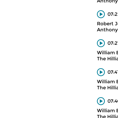
Anthony 
07:2
Robert 
Anthony 
07:2
William 
The Hill
07:4
William 
The Hill
07:4
William 
The Hill