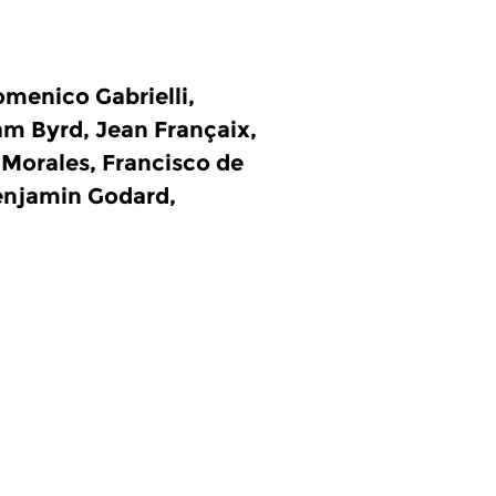
omenico Gabrielli,
m Byrd, Jean Françaix,
 Morales, Francisco de
Benjamin Godard,