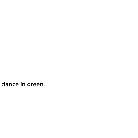
 dance in green.
.