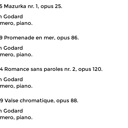
5 Mazurka nr. 1, opus 25.
n Godard
mero, piano.
9 Promenade en mer, opus 86.
n Godard
mero, piano.
4 Romance sans paroles nr. 2, opus 120.
n Godard
mero, piano.
9 Valse chromatique, opus 88.
n Godard
mero, piano.