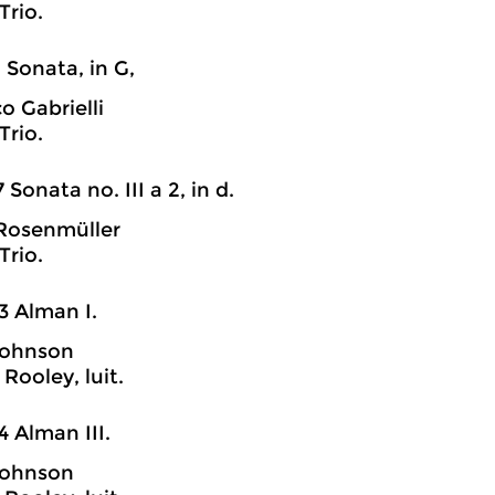
Trio.
1 Sonata, in G,
 Gabrielli
Trio.
7 Sonata no. III a 2, in d.
Rosenmüller
Trio.
3 Alman I.
Johnson
Rooley, luit.
4 Alman III.
Johnson