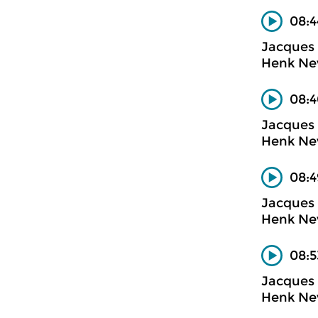
08:4
Jacques 
Henk Nev
08:4
Jacques 
Henk Nev
08:4
Jacques 
Henk Nev
08:5
Jacques 
Henk Nev