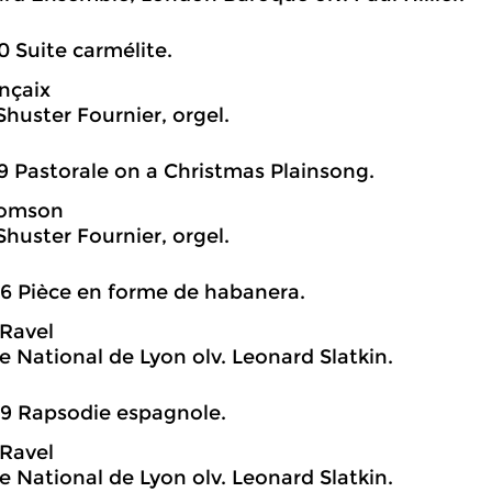
0 Suite carmélite.
nçaix
Shuster Fournier, orgel.
9 Pastorale on a Christmas Plainsong.
homson
Shuster Fournier, orgel.
6 Pièce en forme de habanera.
Ravel
e National de Lyon olv. Leonard Slatkin.
9 Rapsodie espagnole.
Ravel
e National de Lyon olv. Leonard Slatkin.