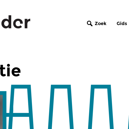
Zoek
Gids
tie