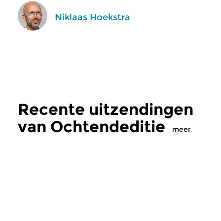
Niklaas Hoekstra
Recente uitzendingen
van Ochtendeditie
meer
Klassiek
Klassiek
Ochtendeditie
Ochtendeditie