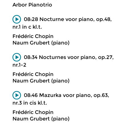
Arbor Pianotrio
08:28 Nocturne voor piano, op.48,
nr.1 in c kl.t.
Frédéric Chopin
Naum Grubert (piano)
08:34 Nocturnes voor piano, op.27,
nr.1-2
Frédéric Chopin
Naum Grubert (piano)
08:46 Mazurka voor piano, op.63,
nr.3 in cis kl.t.
Frédéric Chopin
Naum Grubert (piano)