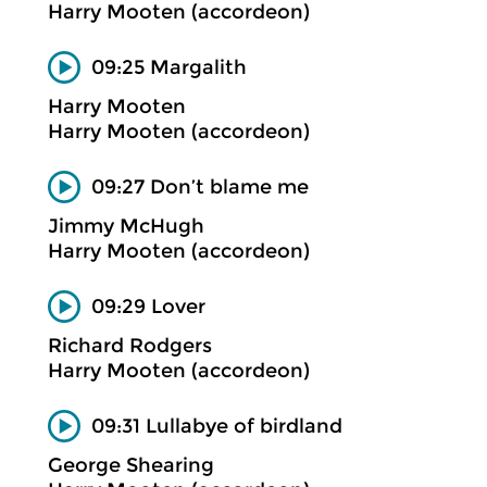
Harry Mooten (accordeon)
09:25 Margalith
Harry Mooten
Harry Mooten (accordeon)
09:27 Don’t blame me
Jimmy McHugh
Harry Mooten (accordeon)
09:29 Lover
Richard Rodgers
Harry Mooten (accordeon)
09:31 Lullabye of birdland
George Shearing