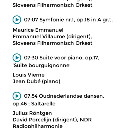
Sloveens Filharmonisch Orkest
07:07 Symfonie nr.1, op.18 in A gr.t.
Maurice Emmanuel
Emmanuel Villaume (dirigent),
Sloveens Filharmonisch Orkest
07:30 Suite voor piano, op.17,
‘Suite bourguignonne’
Louis Vierne
Jean Dubé (piano)
07:54 Oudnederlandse dansen,
op.46 ; Saltarelle
Julius Röntgen
David Porcelijn (dirigent), NDR
Radiophilharmonie