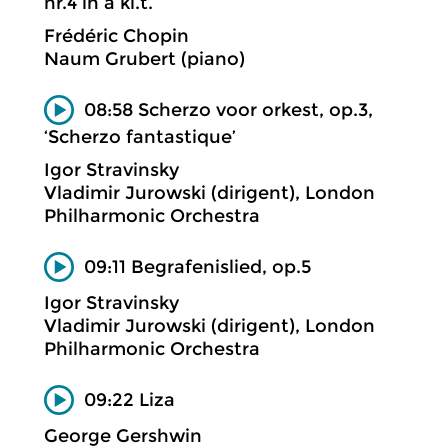
nr.4 in a kl.t.
Frédéric Chopin
Naum Grubert (piano)
08:58 Scherzo voor orkest, op.3,
‘Scherzo fantastique’
Igor Stravinsky
Vladimir Jurowski (dirigent), London
Philharmonic Orchestra
09:11 Begrafenislied, op.5
Igor Stravinsky
Vladimir Jurowski (dirigent), London
Philharmonic Orchestra
09:22 Liza
George Gershwin