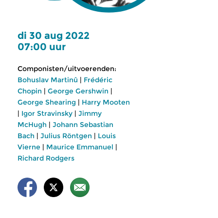
di 30 aug 2022
07:00 uur
Componisten/uitvoerenden:
Bohuslav Martinû
|
Frédéric
Chopin
|
George Gershwin
|
George Shearing
|
Harry Mooten
|
Igor Stravinsky
|
Jimmy
McHugh
|
Johann Sebastian
Bach
|
Julius Röntgen
|
Louis
Vierne
|
Maurice Emmanuel
|
Richard Rodgers