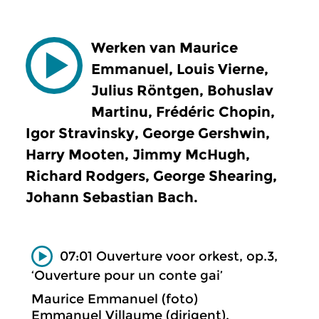
Werken van Maurice
Emmanuel, Louis Vierne,
Julius Röntgen, Bohuslav
Martinu, Frédéric Chopin,
Igor Stravinsky, George Gershwin,
Harry Mooten, Jimmy McHugh,
Richard Rodgers, George Shearing,
Johann Sebastian Bach.
07:01 Ouverture voor orkest, op.3,
‘Ouverture pour un conte gai’
Maurice Emmanuel (foto)
Emmanuel Villaume (dirigent),