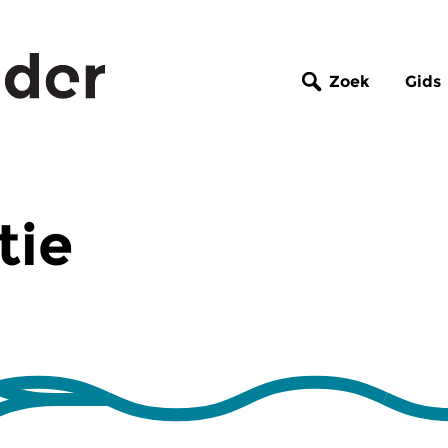
Zoek
Gids
tie