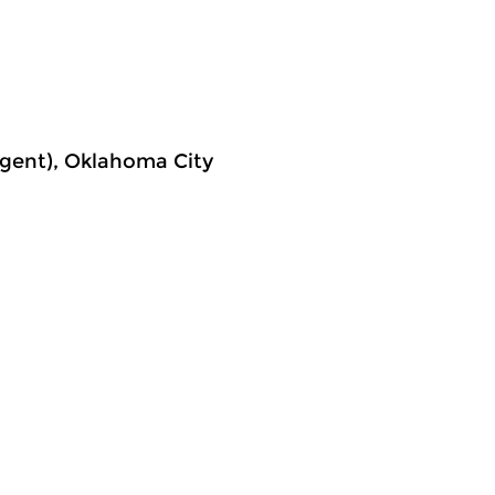
igent), Oklahoma City