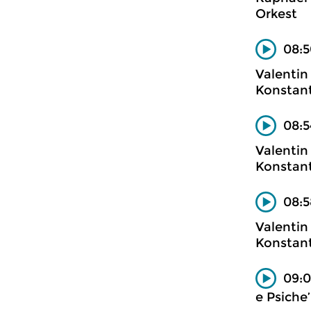
Orkest
08:5
Valentin
Konstant
08:5
Valentin
Konstant
08:5
Valentin
Konstant
09:0
e Psiche’