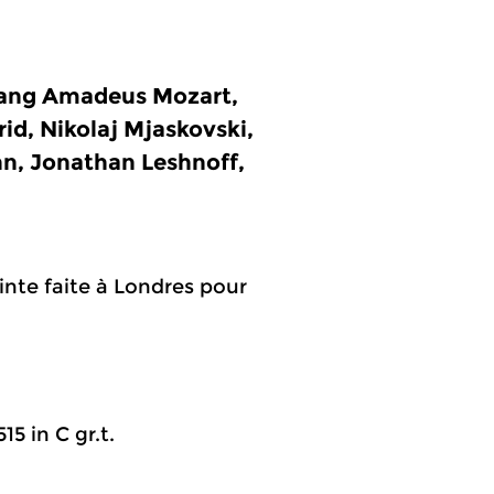
gang Amadeus Mozart,
d, Nikolaj Mjaskovski,
nn, Jonathan Leshnoff,
ainte faite à Londres pour
15 in C gr.t.