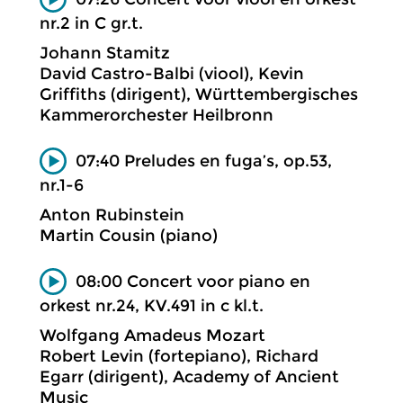
nr.2 in C gr.t.
Johann Stamitz
David Castro-Balbi (viool), Kevin
Griffiths (dirigent), Württembergisches
Kammerorchester Heilbronn
07:40 Preludes en fuga’s, op.53,
nr.1-6
Anton Rubinstein
Martin Cousin (piano)
08:00 Concert voor piano en
orkest nr.24, KV.491 in c kl.t.
Wolfgang Amadeus Mozart
Robert Levin (fortepiano), Richard
Egarr (dirigent), Academy of Ancient
Music