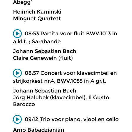
Abegg’
Heinrich Kaminski
Minguet Quartett
08:53 Partita voor fluit BWV.1013 in
a kl.t. ; Sarabande
Johann Sebastian Bach
Claire Genewein (fluit)
08:57 Concert voor klavecimbel en
strijkorkest nr.4, BWV.1055 in A gr.t.
Johann Sebastian Bach
Jörg Halubek (klavecimbel), Il Gusto
Barocco
09:12 Trio voor piano, viool en cello
Arno Babadzjanian