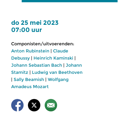
do 25 mei 2023
07:00 uur
Componisten/uitvoerenden:
Anton Rubinstein
|
Claude
Debussy
|
Heinrich Kaminski
|
Johann Sebastian Bach
|
Johann
Stamitz
|
Ludwig van Beethoven
|
Sally Beamish
|
Wolfgang
Amadeus Mozart