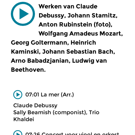
Werken van Claude
Debussy, Johann Stamitz,
Anton Rubinstein (foto),
Wolfgang Amadeus Mozart,
Georg Goltermann, Heinrich
Kaminski, Johann Sebastian Bach,
Arno Babadzjanian, Ludwig van
Beethoven.
07:01 La mer (Arr.)
Claude Debussy
Sally Beamish (componist), Trio
Khaldei
07:26 Concert voor viool en orkest