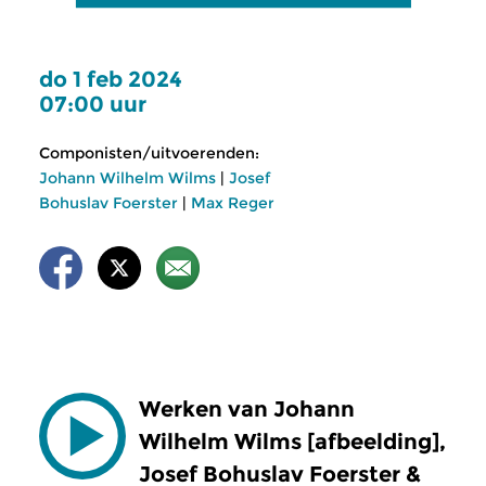
do 1 feb 2024
07:00 uur
Componisten/uitvoerenden:
Johann Wilhelm Wilms
|
Josef
Bohuslav Foerster
|
Max Reger
Werken van Johann
Wilhelm Wilms [afbeelding],
Josef Bohuslav Foerster &