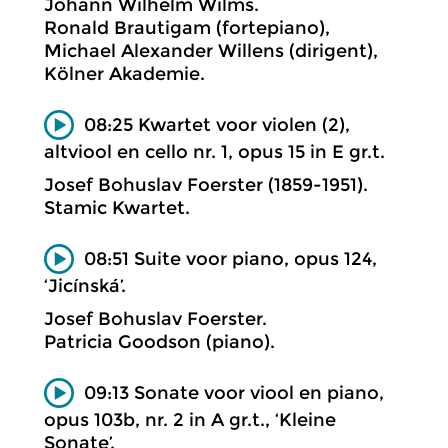
Johann Wilhelm Wilms.
Ronald Brautigam (fortepiano),
Michael Alexander Willens (dirigent),
Kölner Akademie.
08:25 Kwartet voor violen (2),
altviool en cello nr. 1, opus 15 in E gr.t.
Josef Bohuslav Foerster (1859-1951).
Stamic Kwartet.
08:51 Suite voor piano, opus 124,
‘Jicínská’.
Josef Bohuslav Foerster.
Patricia Goodson (piano).
09:13 Sonate voor viool en piano,
opus 103b, nr. 2 in A gr.t., ‘Kleine
Sonate’.