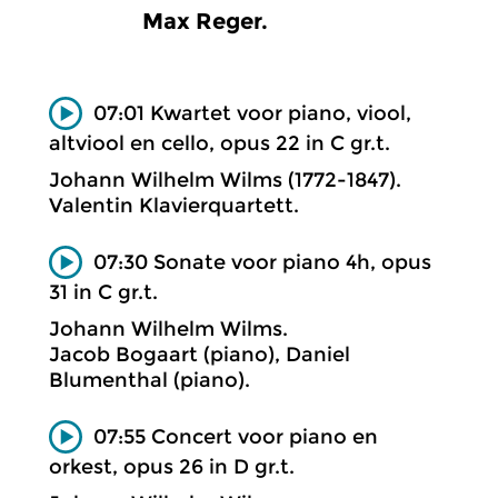
Max Reger.
07:01 Kwartet voor piano, viool,
altviool en cello, opus 22 in C gr.t.
Johann Wilhelm Wilms (1772-1847).
Valentin Klavierquartett.
07:30 Sonate voor piano 4h, opus
31 in C gr.t.
Johann Wilhelm Wilms.
Jacob Bogaart (piano), Daniel
Blumenthal (piano).
07:55 Concert voor piano en
orkest, opus 26 in D gr.t.