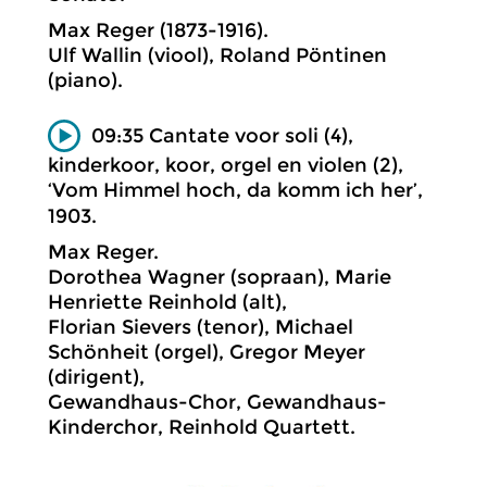
Max Reger (1873-1916).
Ulf Wallin (viool), Roland Pöntinen
(piano).
09:35 Cantate voor soli (4),
kinderkoor, koor, orgel en violen (2),
‘Vom Himmel hoch, da komm ich her’,
1903.
Max Reger.
Dorothea Wagner (sopraan), Marie
Henriette Reinhold (alt),
Florian Sievers (tenor), Michael
Schönheit (orgel), Gregor Meyer
(dirigent),
Gewandhaus-Chor, Gewandhaus-
Kinderchor, Reinhold Quartett.