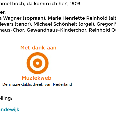
mel hoch, da komm ich her’, 1903.
er.
 Wagner (sopraan), Marie Henriette Reinhold (alt
ievers (tenor), Michael Schönheit (orgel), Gregor 
aus-Chor, Gewandhaus-Kinderchor, Reinhold Qu
ling:
andewijk