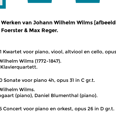
Werken van Johann Wilhelm Wilms [afbeeldi
Foerster & Max Reger.
1 Kwartet voor piano, viool, altviool en cello, opus 
ilhelm Wilms (1772-1847).
 Klavierquartett.
0 Sonate voor piano 4h, opus 31 in C gr.t.
Wilhelm Wilms.
gaart (piano), Daniel Blumenthal (piano).
5 Concert voor piano en orkest, opus 26 in D gr.t.