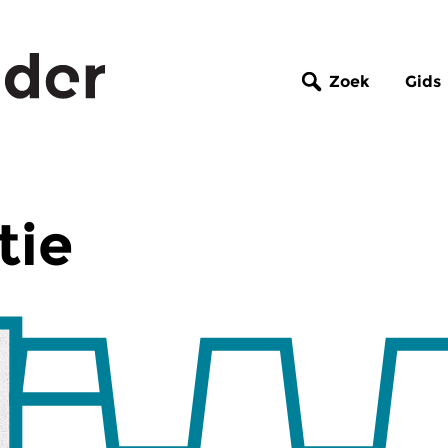
Zoek
Gids
tie