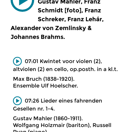
Gustav Mahler, Franz
Schmidt [foto], Franz
Schreker, Franz Lehár,
Alexander von Zemlinsky &
Johannes Brahms.
07:01 Kwintet voor violen (2),
altviolen (2) en cello, op.posth. in a kl.t.
Max Bruch (1838-1920).
Ensemble Ulf Hoelscher.
07:26 Lieder eines fahrenden
Gesellen nr. 1-4.
Gustav Mahler (1860-1911).
Wolfgang Holzmair (bariton), Russell
Ryan (piano).