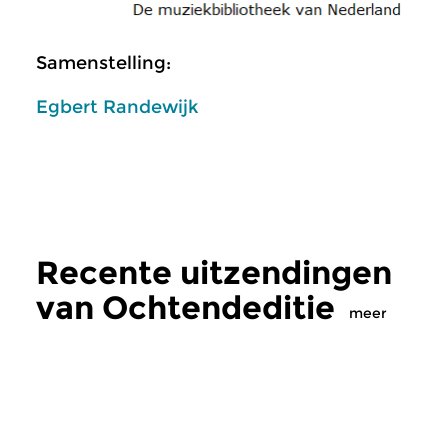
Samenstelling:
Egbert Randewijk
Recente uitzendingen
van Ochtendeditie
meer
Klassiek
Klassiek