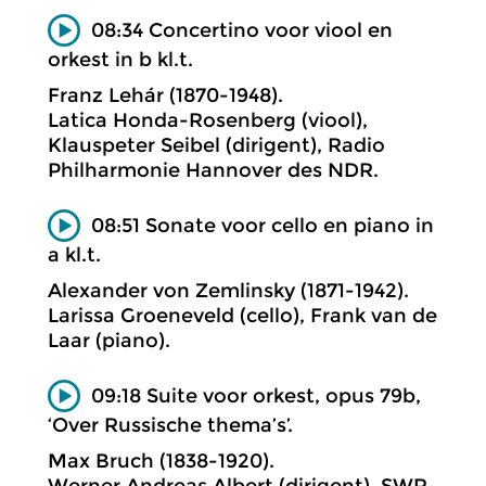
08:34 Concertino voor viool en
orkest in b kl.t.
Franz Lehár (1870-1948).
Latica Honda-Rosenberg (viool),
Klauspeter Seibel (dirigent), Radio
Philharmonie Hannover des NDR.
08:51 Sonate voor cello en piano in
a kl.t.
Alexander von Zemlinsky (1871-1942).
Larissa Groeneveld (cello), Frank van de
Laar (piano).
09:18 Suite voor orkest, opus 79b,
‘Over Russische thema’s’.
Max Bruch (1838-1920).
Werner Andreas Albert (dirigent), SWR