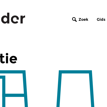
Zoek
Gids
tie