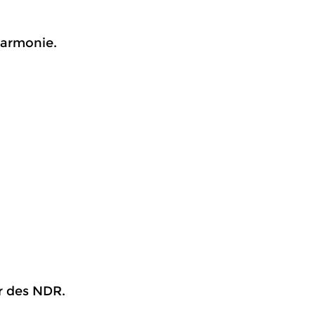
harmonie.
r des NDR.