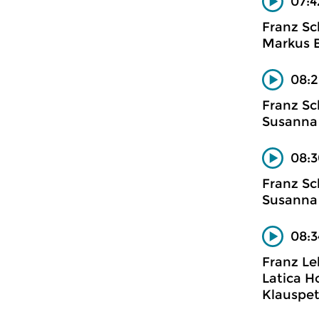
07:4
Franz Sc
Markus B
08:2
Franz Sc
Susanna 
08:3
Franz Sc
Susanna 
08:3
Franz Le
Latica H
Klauspet