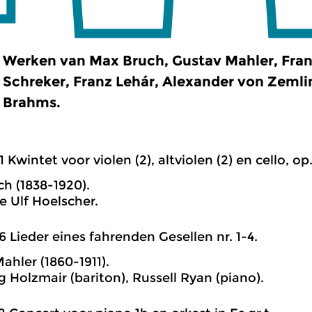
Werken van Max Bruch, Gustav Mahler, Franz
Schreker, Franz Lehár, Alexander von Zeml
Brahms.
1 Kwintet voor violen (2), altviolen (2) en cello, op.
h (1838-1920).
 Ulf Hoelscher.
6 Lieder eines fahrenden Gesellen nr. 1-4.
ahler (1860-1911).
 Holzmair (bariton), Russell Ryan (piano).