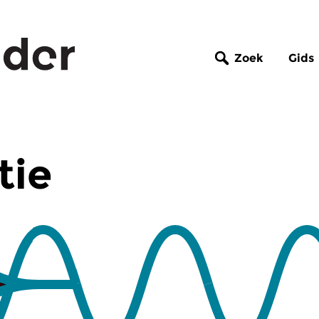
Zoek
Gids
tie