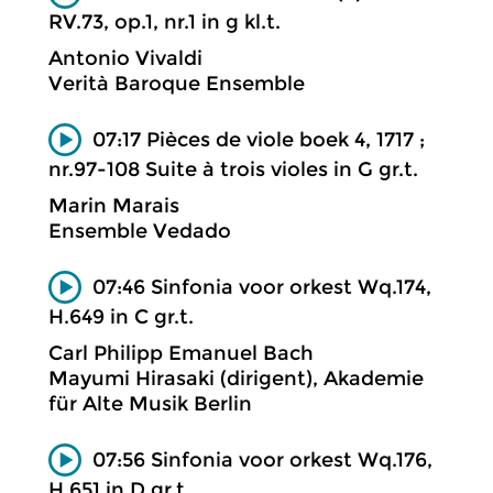
RV.73, op.1, nr.1 in g kl.t.
Antonio Vivaldi
Verità Baroque Ensemble
07:17 Pièces de viole boek 4, 1717 ;
nr.97-108 Suite à trois violes in G gr.t.
Marin Marais
Ensemble Vedado
07:46 Sinfonia voor orkest Wq.174,
H.649 in C gr.t.
Carl Philipp Emanuel Bach
Mayumi Hirasaki (dirigent), Akademie
für Alte Musik Berlin
07:56 Sinfonia voor orkest Wq.176,
H.651 in D gr.t.