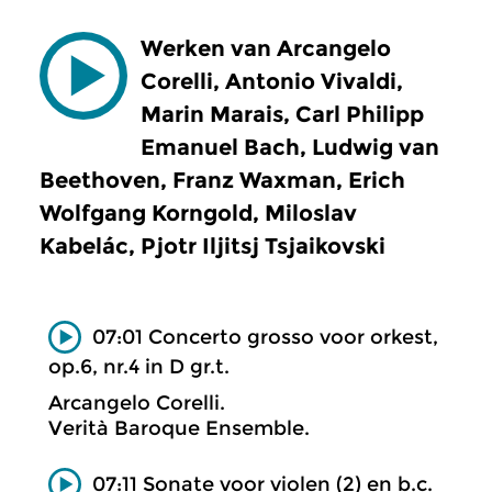
Werken van Arcangelo
Corelli, Antonio Vivaldi,
Marin Marais, Carl Philipp
Emanuel Bach, Ludwig van
Beethoven, Franz Waxman, Erich
Wolfgang Korngold, Miloslav
Kabelác, Pjotr Iljitsj Tsjaikovski
07:01 Concerto grosso voor orkest,
op.6, nr.4 in D gr.t.
Arcangelo Corelli.
Verità Baroque Ensemble.
07:11 Sonate voor violen (2) en b.c.