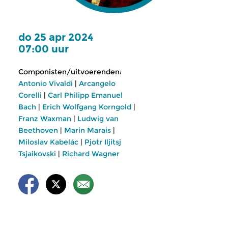
do 25 apr 2024
07:00 uur
Componisten/uitvoerenden:
Antonio Vivaldi
|
Arcangelo
Corelli
|
Carl Philipp Emanuel
Bach
|
Erich Wolfgang Korngold
|
Franz Waxman
|
Ludwig van
Beethoven
|
Marin Marais
|
Miloslav Kabelác
|
Pjotr Iljitsj
Tsjaikovski
|
Richard Wagner