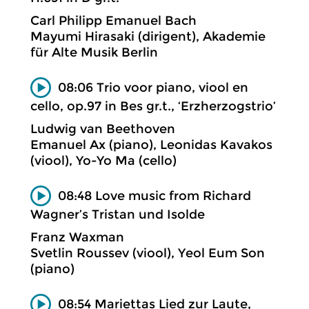
Carl Philipp Emanuel Bach
Mayumi Hirasaki (dirigent), Akademie
für Alte Musik Berlin
08:06 Trio voor piano, viool en
cello, op.97 in Bes gr.t., ‘Erzherzogstrio’
Ludwig van Beethoven
Emanuel Ax (piano), Leonidas Kavakos
(viool), Yo-Yo Ma (cello)
08:48 Love music from Richard
Wagner’s Tristan und Isolde
Franz Waxman
Svetlin Roussev (viool), Yeol Eum Son
(piano)
08:54 Mariettas Lied zur Laute,