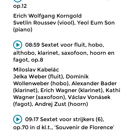
op.12
Erich Wolfgang Korngold
Svetlin Roussev (viool), Yeol Eum Son
(piano)
08:59 Sextet voor fluit, hobo,
althobo, klarinet, saxofoon, hoorn en
fagot, op.8
Miloslav Kabelác
Jelka Weber (fluit), Dominik
Wollenweber (hobo), Alexander Bader
(klarinet), Erich Wagner (klarinet), Kathi
Wagner (saxofoon), Václav Vonásek
(fagot), Andrej Zust (hoorn)
09:17 Sextet voor strijkers (6),
op.70 in d kl.t., ‘Souvenir de Florence’