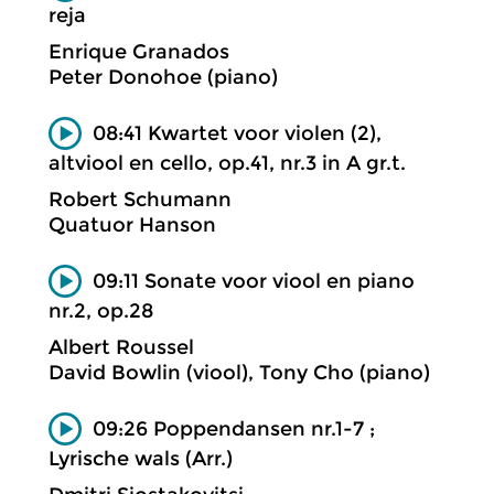
reja
Enrique Granados
Peter Donohoe (piano)
08:41 Kwartet voor violen (2),
altviool en cello, op.41, nr.3 in A gr.t.
Robert Schumann
Quatuor Hanson
09:11 Sonate voor viool en piano
nr.2, op.28
Albert Roussel
David Bowlin (viool), Tony Cho (piano)
09:26 Poppendansen nr.1-7 ;
Lyrische wals (Arr.)