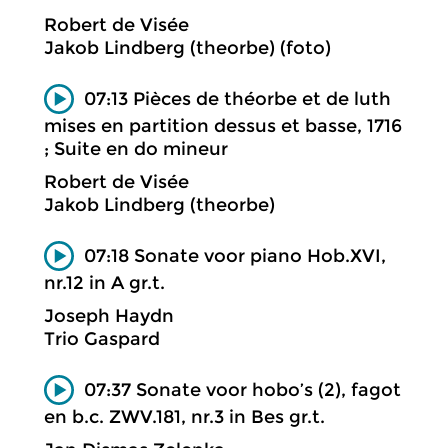
Robert de Visée
Jakob Lindberg (theorbe) (foto)
07:13 Pièces de théorbe et de luth
mises en partition dessus et basse, 1716
; Suite en do mineur
Robert de Visée
Jakob Lindberg (theorbe)
07:18 Sonate voor piano Hob.XVI,
nr.12 in A gr.t.
Joseph Haydn
Trio Gaspard
07:37 Sonate voor hobo’s (2), fagot
en b.c. ZWV.181, nr.3 in Bes gr.t.