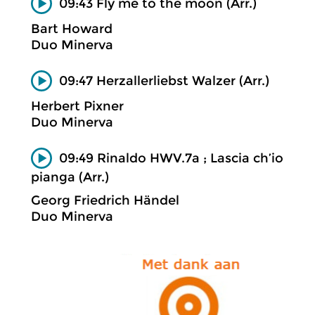
09:43 Fly me to the moon (Arr.)
Bart Howard
Duo Minerva
09:47 Herzallerliebst Walzer (Arr.)
Herbert Pixner
Duo Minerva
09:49 Rinaldo HWV.7a ; Lascia ch’io
pianga (Arr.)
Georg Friedrich Händel
Duo Minerva