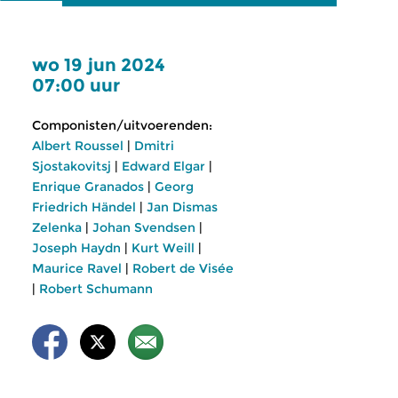
wo 19 jun 2024
07:00 uur
Componisten/uitvoerenden:
Albert Roussel
|
Dmitri
Sjostakovitsj
|
Edward Elgar
|
Enrique Granados
|
Georg
Friedrich Händel
|
Jan Dismas
Zelenka
|
Johan Svendsen
|
Joseph Haydn
|
Kurt Weill
|
Maurice Ravel
|
Robert de Visée
|
Robert Schumann