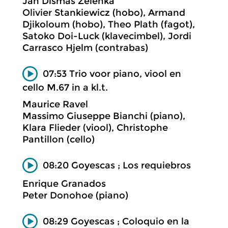
Jan Dismas Zelenka
Olivier Stankiewicz (hobo), Armand
Djikoloum (hobo), Theo Plath (fagot),
Satoko Doi-Luck (klavecimbel), Jordi
Carrasco Hjelm (contrabas)
07:53 Trio voor piano, viool en
cello M.67 in a kl.t.
Maurice Ravel
Massimo Giuseppe Bianchi (piano),
Klara Flieder (viool), Christophe
Pantillon (cello)
08:20 Goyescas ; Los requiebros
Enrique Granados
Peter Donohoe (piano)
08:29 Goyescas ; Coloquio en la