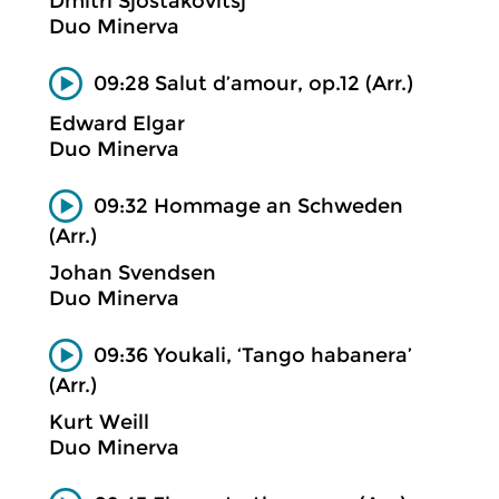
Dmitri Sjostakovitsj
Duo Minerva
09:28 Salut d’amour, op.12 (Arr.)
Edward Elgar
Duo Minerva
09:32 Hommage an Schweden
(Arr.)
Johan Svendsen
Duo Minerva
09:36 Youkali, ‘Tango habanera’
(Arr.)
Kurt Weill
Duo Minerva