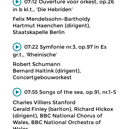
07:12 Ouverture voor orkest, op.26
in b kl.t., ‘Die Hebriden’
Felix Mendelssohn-Bartholdy
Hartmut Haenchen (dirigent),
Staatskapelle Berlin
07:22 Symfonie nr.3, op.97 in Es
gr.t., ‘Rheinische’
Robert Schumann
Bernard Haitink (dirigent),
Concertgebouworkest
07:55 Songs of the sea, op.91, nr.1-5
Charles Villiers Stanford
Gerald Finley (bariton), Richard Hickox
(dirigent), BBC National Chorus of
Wales, BBC National Orchestra of