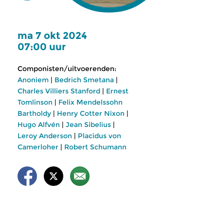
ma 7 okt 2024
07:00 uur
Componisten/uitvoerenden:
Anoniem
|
Bedrich Smetana
|
Charles Villiers Stanford
|
Ernest
Tomlinson
|
Felix Mendelssohn
Bartholdy
|
Henry Cotter Nixon
|
Hugo Alfvén
|
Jean Sibelius
|
Leroy Anderson
|
Placidus von
Camerloher
|
Robert Schumann