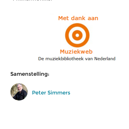
Samenstelling:
Peter Simmers