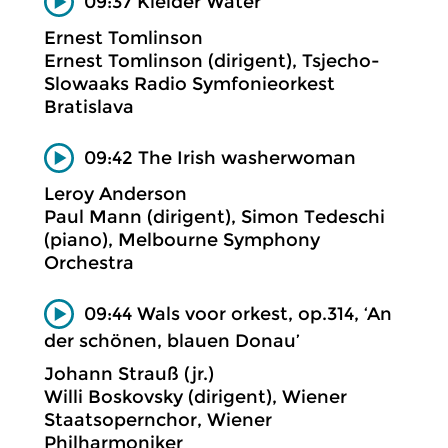
09:37 Kielder Water
Ernest Tomlinson
Ernest Tomlinson (dirigent), Tsjecho-
Slowaaks Radio Symfonieorkest
Bratislava
09:42 The Irish washerwoman
Leroy Anderson
Paul Mann (dirigent), Simon Tedeschi
(piano), Melbourne Symphony
Orchestra
09:44 Wals voor orkest, op.314, ‘An
der schönen, blauen Donau’
Johann Strauß (jr.)
Willi Boskovsky (dirigent), Wiener
Staatsopernchor, Wiener
Philharmoniker