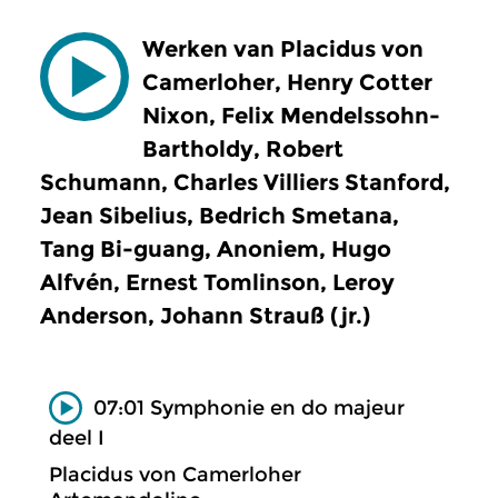
Werken van Placidus von
Camerloher, Henry Cotter
Nixon, Felix Mendelssohn-
Bartholdy, Robert
Schumann, Charles Villiers Stanford,
Jean Sibelius, Bedrich Smetana,
Tang Bi-guang, Anoniem, Hugo
Alfvén, Ernest Tomlinson, Leroy
Anderson, Johann Strauß (jr.)
07:01 Symphonie en do majeur
deel I
Placidus von Camerloher