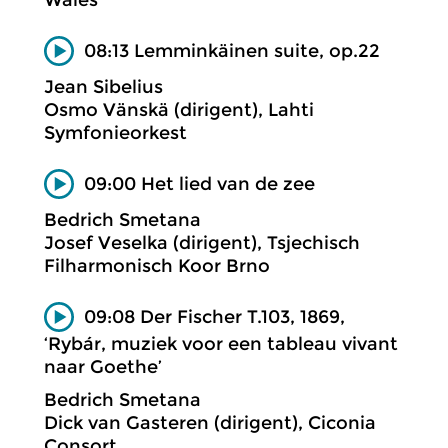
Wales
08:13 Lemminkäinen suite, op.22
Jean Sibelius
Osmo Vänskä (dirigent), Lahti
Symfonieorkest
09:00 Het lied van de zee
Bedrich Smetana
Josef Veselka (dirigent), Tsjechisch
Filharmonisch Koor Brno
09:08 Der Fischer T.103, 1869,
‘Rybár, muziek voor een tableau vivant
naar Goethe’
Bedrich Smetana
Dick van Gasteren (dirigent), Ciconia
Consort