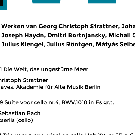
Werken van Georg Christoph Strattner, Joh
Joseph Haydn, Dmitri Bortnjansky, Michail G
Julius Klengel, Julius Röntgen, Mátyás Seib
1 Die Welt, das ungestüme Meer
ristoph Strattner
aves, Akademie für Alte Musik Berlin
9 Suite voor cello nr.4, BWV.1010 in Es gr.t.
Sebastian Bach
serlis (cello)