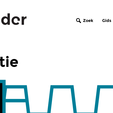
Zoek
Gids
tie