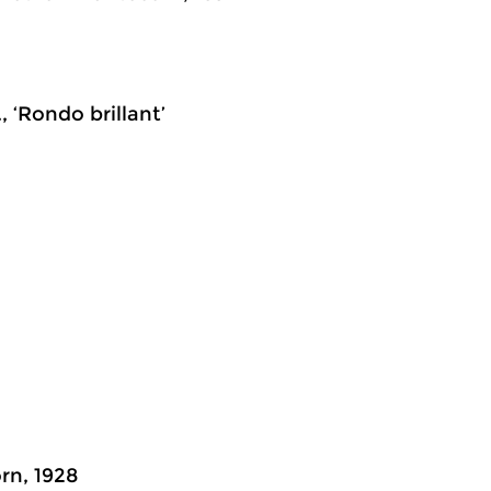
, ‘Rondo brillant’
orn, 1928