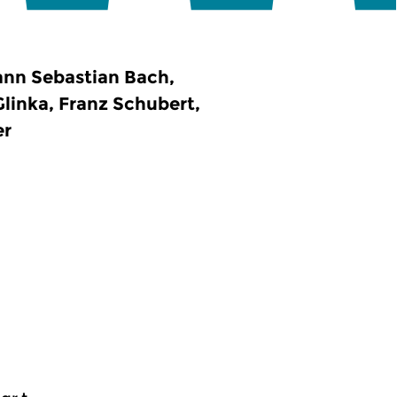
ann Sebastian Bach,
linka, Franz Schubert,
er