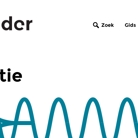
Zoek
Gids
tie