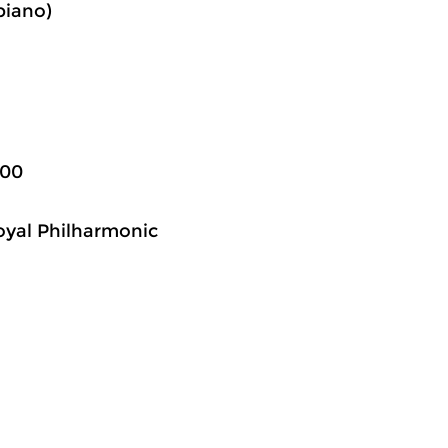
(piano)
100
oyal Philharmonic