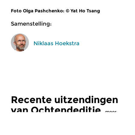
Foto Olga Pashchenko: © Yat Ho Tsang
Samenstelling:
Niklaas Hoekstra
Recente uitzendingen
van Ochtendeditie
meer
Klassiek
Klassiek