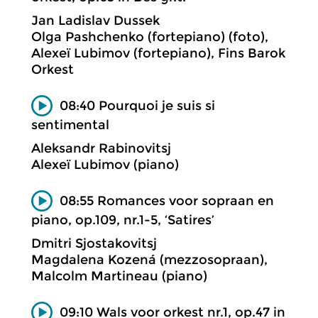
Jan Ladislav Dussek
Olga Pashchenko (fortepiano) (foto),
Alexeï Lubimov (fortepiano), Fins Barok
Orkest
08:40 Pourquoi je suis si
sentimental
Aleksandr Rabinovitsj
Alexeï Lubimov (piano)
08:55 Romances voor sopraan en
piano, op.109, nr.1-5, ‘Satires’
Dmitri Sjostakovitsj
Magdalena Kozená (mezzosopraan),
Malcolm Martineau (piano)
09:10 Wals voor orkest nr.1, op.47 in