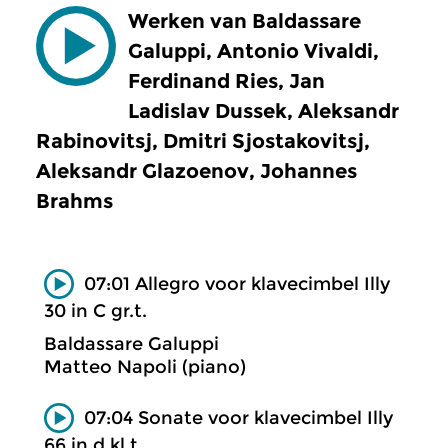
Werken van Baldassare
Galuppi, Antonio Vivaldi,
Ferdinand Ries, Jan
Ladislav Dussek, Aleksandr
Rabinovitsj, Dmitri Sjostakovitsj,
Aleksandr Glazoenov, Johannes
Brahms
07:01 Allegro voor klavecimbel Illy
30 in C gr.t.
Baldassare Galuppi
Matteo Napoli (piano)
07:04 Sonate voor klavecimbel Illy
66 in d kl.t.