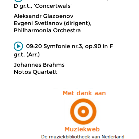
D gr.t., ‘Concertwals’
Aleksandr Glazoenov
Evgeni Svetlanov (dirigent),
Philharmonia Orchestra
09:20 Symfonie nr.3, op.90 in F
gr.t. (Arr.)
Johannes Brahms
Notos Quartett