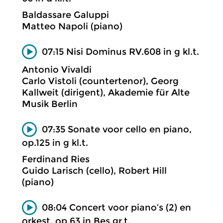
Baldassare Galuppi
Matteo Napoli (piano)
07:15 Nisi Dominus RV.608 in g kl.t.
Antonio Vivaldi
Carlo Vistoli (countertenor), Georg
Kallweit (dirigent), Akademie für Alte
Musik Berlin
07:35 Sonate voor cello en piano,
op.125 in g kl.t.
Ferdinand Ries
Guido Larisch (cello), Robert Hill
(piano)
08:04 Concert voor piano’s (2) en
orkest, op.63 in Bes gr.t.