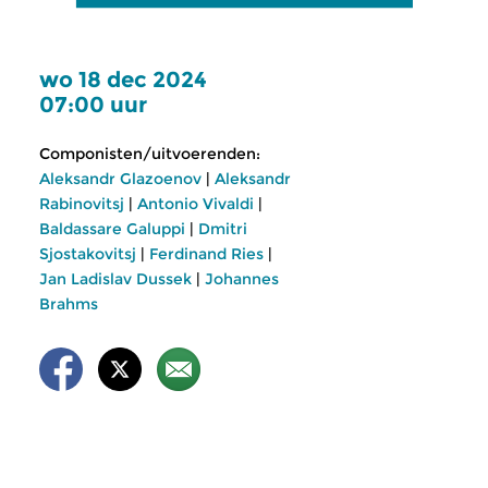
wo 18 dec 2024
07:00 uur
Componisten/uitvoerenden:
Aleksandr Glazoenov
|
Aleksandr
Rabinovitsj
|
Antonio Vivaldi
|
Baldassare Galuppi
|
Dmitri
Sjostakovitsj
|
Ferdinand Ries
|
Jan Ladislav Dussek
|
Johannes
Brahms