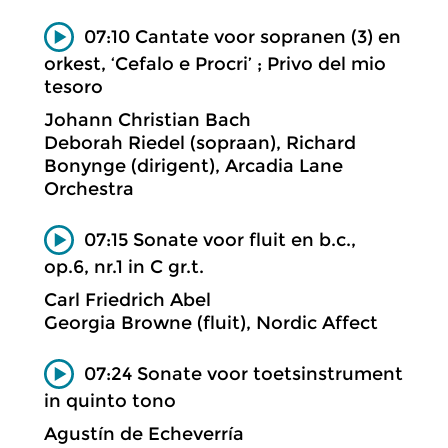
07:10 Cantate voor sopranen (3) en
orkest, ‘Cefalo e Procri’ ; Privo del mio
tesoro
Johann Christian Bach
Deborah Riedel (sopraan), Richard
Bonynge (dirigent), Arcadia Lane
Orchestra
07:15 Sonate voor fluit en b.c.,
op.6, nr.1 in C gr.t.
Carl Friedrich Abel
Georgia Browne (fluit), Nordic Affect
07:24 Sonate voor toetsinstrument
in quinto tono
Agustín de Echeverría