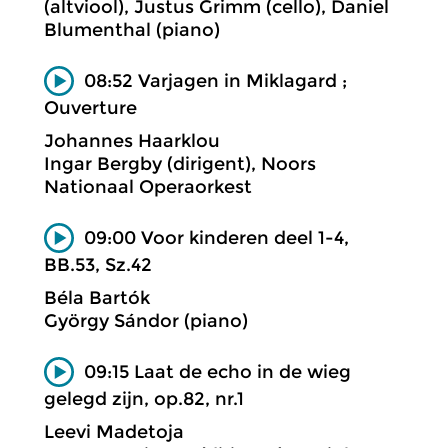
(altviool), Justus Grimm (cello), Daniel
Blumenthal (piano)
08:52 Varjagen in Miklagard ;
Ouverture
Johannes Haarklou
Ingar Bergby (dirigent), Noors
Nationaal Operaorkest
09:00 Voor kinderen deel 1-4,
BB.53, Sz.42
Béla Bartók
György Sándor (piano)
09:15 Laat de echo in de wieg
gelegd zijn, op.82, nr.1
Leevi Madetoja