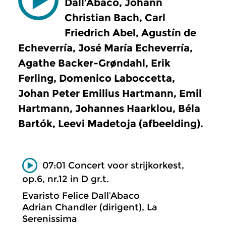
Dall’Abaco, Johann
Christian Bach, Carl
Friedrich Abel, Agustín de
Echeverría, José María Echeverría,
Agathe Backer-Grøndahl, Erik
Ferling, Domenico Laboccetta,
Johan Peter Emilius Hartmann, Emil
Hartmann, Johannes Haarklou, Béla
Bartók, Leevi Madetoja (afbeelding).
07:01 Concert voor strijkorkest,
op.6, nr.12 in D gr.t.
Evaristo Felice Dall’Abaco
Adrian Chandler (dirigent), La
Serenissima