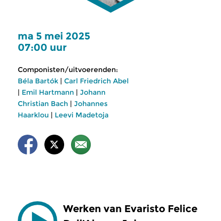
ma 5 mei 2025
07:00 uur
Componisten/uitvoerenden:
Béla Bartók
|
Carl Friedrich Abel
|
Emil Hartmann
|
Johann
Christian Bach
|
Johannes
Haarklou
|
Leevi Madetoja
Werken van Evaristo Felice