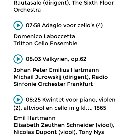
Rautasalo (dirigent), The Sixth Floor
Orchestra
07:58 Adagio voor cello’s (4)
Domenico Laboccetta
Tritton Cello Ensemble
08:03 Valkyrien, op.62
Johan Peter Emilius Hartmann
Michail Jurowskij (dirigent), Radio
Sinfonie Orchester Frankfurt
08:25 Kwintet voor piano, violen
(2), altviool en cello in g kl.t., 1865
Emil Hartmann
Elisabeth Zeuthen Schneider (viool),
Nicolas Dupont (viool), Tony Nys