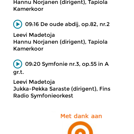
Hannu Norjanen (dirigent), Tapiola
Kamerkoor
09:16 De oude abdij, op.82, nr.2
Leevi Madetoja
Hannu Norjanen (dirigent), Tapiola
Kamerkoor
09:20 Symfonie nr.3, op.55 in A
gr.t.
Leevi Madetoja
Jukka-Pekka Saraste (dirigent), Fins
Radio Symfonieorkest