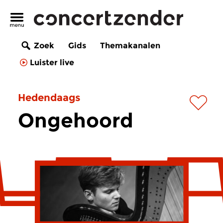
Zoek
Gids
Themakanalen
Luister live
Hedendaags
Ongehoord