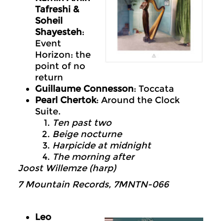
Tafreshi &
Soheil
Shayesteh
:
Event
Horizon: the
point of no
return
Guillaume Connesson
: Toccata
Pearl Chertok
: Around the Clock
Suite.
Ten past two
Beige nocturne
Harpicide at midnight
The morning after
Joost Willemze (harp)
7 Mountain Records, 7MNTN-066
Leo