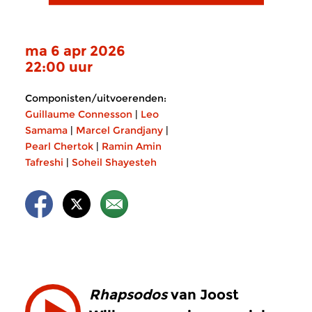
ma 6 apr 2026
22:00 uur
Componisten/uitvoerenden:
Guillaume Connesson
|
Leo
Samama
|
Marcel Grandjany
|
Pearl Chertok
|
Ramin Amin
Tafreshi
|
Soheil Shayesteh
Rhapsodos
van Joost