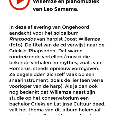
Willemze en pianomuziek
van Leo Samama.
In deze aflevering van Ongehoord
aandacht voor het soloalbum
Rhapsodos
van harpist Joost Willemze
(foto). De titel van de cd verwijst naar de
Griekse ‘Rhapsoden’. Dat waren
rondreizende vertellers/musici die
bekende verhalen en mythes, zoals van
Homerus, steeds opnieuw vormgaven.
Ze begeleidden zichzelf vaak op een
snaarinstrument, zoals de lier (een verre
voorloper van de harp). Als je dan ook
nog bedenkt dat Willemze naast zijn
studie op het conservatorium een
bachelor Grieks en Latijnse Cultuur deed,
valt het thema van dit album helemaal