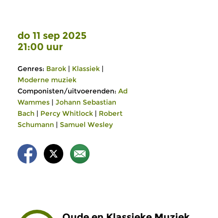
do 11 sep 2025
21:00 uur
Genres:
Barok
|
Klassiek
|
Moderne muziek
Componisten/uitvoerenden:
Ad
Wammes
|
Johann Sebastian
Bach
|
Percy Whitlock
|
Robert
Schumann
|
Samuel Wesley
Oude en Klassieke Muziek