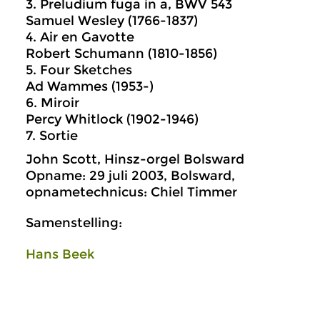
3. Preludium fuga in a, BWV 543
Samuel Wesley (1766-1837)
4. Air en Gavotte
Robert Schumann (1810-1856)
5. Four Sketches
Ad Wammes (1953-)
6. Miroir
Percy Whitlock (1902-1946)
7. Sortie
John Scott, Hinsz-orgel Bolsward
Opname: 29 juli 2003, Bolsward,
opnametechnicus: Chiel Timmer
Samenstelling:
Hans Beek