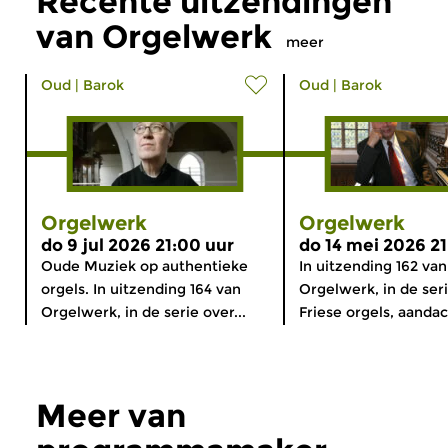
Recente uitzendingen
van Orgelwerk
meer
Oud
|
Barok
Oud
|
Barok
Orgelwerk
Orgelwerk
do 9 jul 2026 21:00 uur
do 14 mei 2026 21
Oude Muziek op authentieke
In uitzending 162 van
orgels. In uitzending 164 van
Orgelwerk, in de ser
Orgelwerk, in de serie over...
Friese orgels, aandac
Meer van