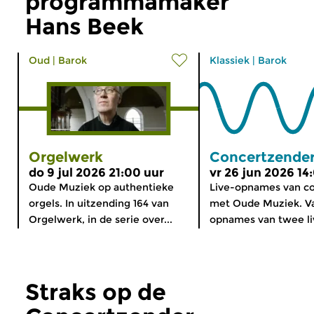
programmamaker
Hans Beek
Oud
|
Barok
Klassiek
|
Barok
Orgelwerk
Concertzender
do 9 jul 2026 21:00 uur
vr 26 jun 2026 14
Oude Muziek op authentieke
Live-opnames van c
orgels. In uitzending 164 van
met Oude Muziek. V
Orgelwerk, in de serie over...
opnames van twee liv
Straks op de