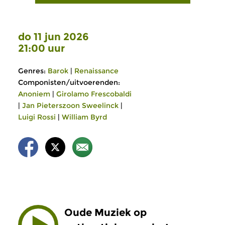
do 11 jun 2026
21:00 uur
Genres:
Barok
|
Renaissance
Componisten/uitvoerenden:
Anoniem
|
Girolamo Frescobaldi
|
Jan Pieterszoon Sweelinck
|
Luigi Rossi
|
William Byrd
Oude Muziek op