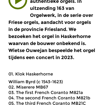
authentieke orgels. In
uitzending 163 van
Orgelwerk, in de serie over
Friese orgels, aandacht voor orgels
in de provincie Friesland. We
bezoeken het orgel in Haskerhorne
waarvan de bouwer onbekend is.
Wietse Ouwejan bespeelde het orgel
tijdens een concert in 2023.
01. Klok Haskerhorne
William Byrd (c 1543-1623)
02. Miserere MB67
03. The first French Coranto M821a
04. The second French Coranto M821b
05. The third French Coranto MB21C