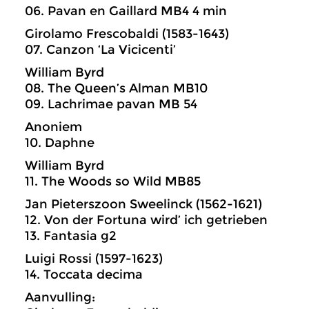
06. Pavan en Gaillard MB4 4 min
Girolamo Frescobaldi (1583-1643)
07. Canzon ‘La Vicicenti’
William Byrd
08. The Queen’s Alman MB10
09. Lachrimae pavan MB 54
Anoniem
10. Daphne
William Byrd
11. The Woods so Wild MB85
Jan Pieterszoon Sweelinck (1562-1621)
12. Von der Fortuna wird’ ich getrieben
13. Fantasia g2
Luigi Rossi (1597-1623)
14. Toccata decima
Aanvulling: