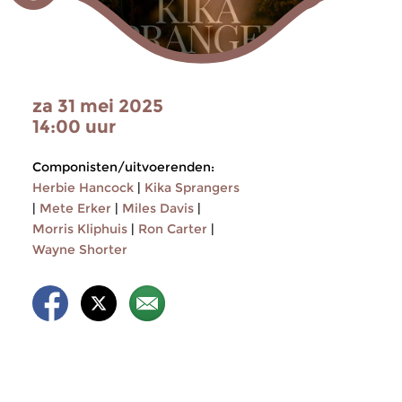
za 31 mei 2025
14:00 uur
Componisten/uitvoerenden:
Herbie Hancock
|
Kika Sprangers
|
Mete Erker
|
Miles Davis
|
Morris Kliphuis
|
Ron Carter
|
Wayne Shorter