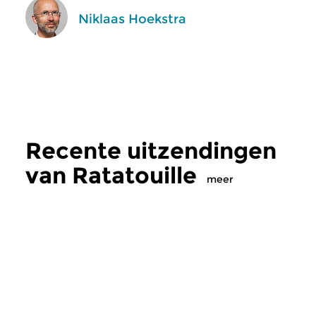
Niklaas Hoekstra
Recente uitzendingen
van Ratatouille
meer
Klassiek
Klassiek
Ratatouille
Ratatouille