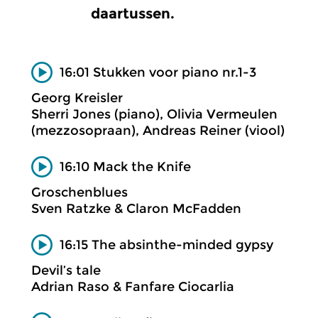
daartussen.
16:01 Stukken voor piano nr.1-3
Georg Kreisler
Sherri Jones (piano), Olivia Vermeulen
(mezzosopraan), Andreas Reiner (viool)
16:10 Mack the Knife
Groschenblues
Sven Ratzke & Claron McFadden
16:15 The absinthe-minded gypsy
Devil’s tale
Adrian Raso & Fanfare Ciocarlia