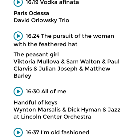
16:19 Vodka afinata
Paris Odessa
David Orlowsky Trio
16:24 The pursuit of the woman
with the feathered hat
The peasant girl
Viktoria Mullova & Sam Walton & Paul
Clarvis & Julian Joseph & Matthew
Barley
16:30 All of me
Handful of keys
Wynton Marsalis & Dick Hyman & Jazz
at Lincoln Center Orchestra
16:37 I’m old fashioned