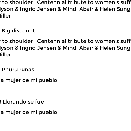
 to shoulder : Centennial tribute to women's suf
llyson & Ingrid Jensen & Mindi Abair & Helen Su
iller
4 Big discount
 to shoulder : Centennial tribute to women's suf
llyson & Ingrid Jensen & Mindi Abair & Helen Su
iller
9 Phuru runas
la mujer de mi pueblo
3 Llorando se fue
la mujer de mi pueblo