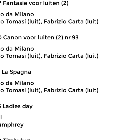
7 Fantasie voor luiten (2)
o da Milano
 Tomasi (luit), Fabrizio Carta (luit)
0 Canon voor luiten (2) nr.93
o da Milano
 Tomasi (luit), Fabrizio Carta (luit)
1 La Spagna
o da Milano
 Tomasi (luit), Fabrizio Carta (luit)
3 Ladies day
l
umphrey