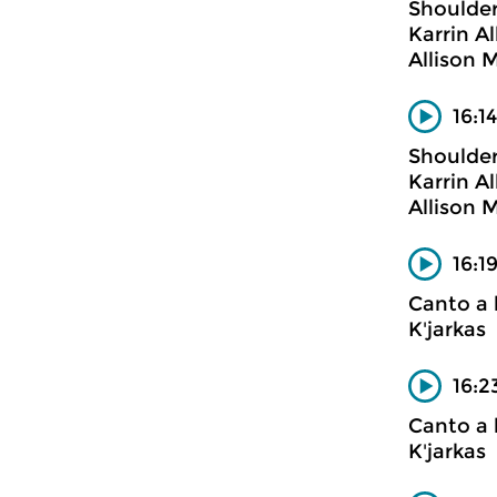
Shoulder
Karrin A
Allison M
16:1
Shoulder
Karrin A
Allison M
16:1
Canto a 
K'jarkas
16:2
Canto a 
K'jarkas