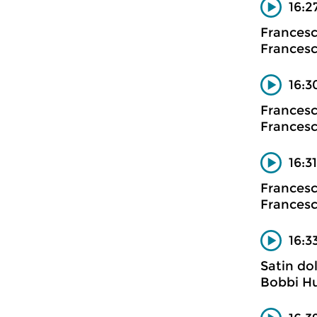
16:2
Francesc
Francesco
16:3
Francesc
Francesco
16:3
Francesc
Francesco
16:3
Satin dol
Bobbi H