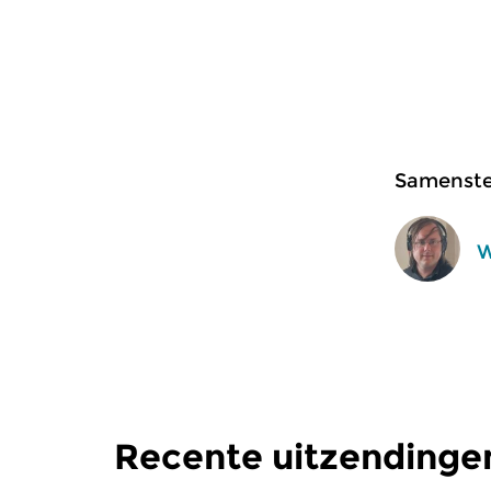
Samenstel
W
Recente uitzendingen