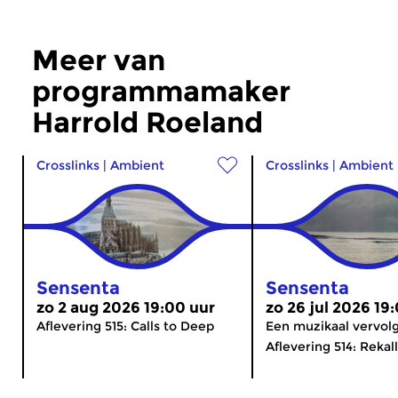
Meer van
programmamaker
Harrold Roeland
Crosslinks
|
Ambient
Crosslinks
|
Ambient
Sensenta
Sensenta
zo 2 aug 2026 19:00 uur
zo 26 jul 2026 19
Aflevering 515: Calls to Deep
Een muzikaal vervolg
Aflevering 514: Rekall