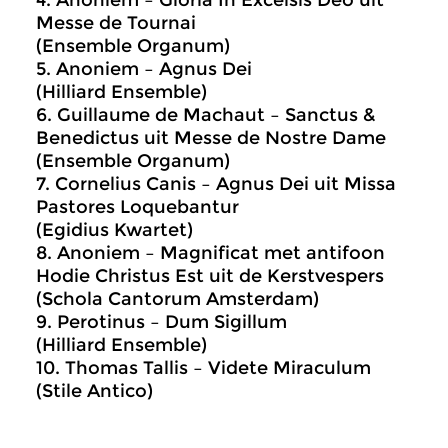
4. Anoniem – Gloria In Excelsis Deo uit
Messe de Tournai
(Ensemble Organum)
5. Anoniem – Agnus Dei
(Hilliard Ensemble)
6. Guillaume de Machaut – Sanctus &
Benedictus uit Messe de Nostre Dame
(Ensemble Organum)
7. Cornelius Canis – Agnus Dei uit Missa
Pastores Loquebantur
(Egidius Kwartet)
8. Anoniem – Magnificat met antifoon
Hodie Christus Est uit de Kerstvespers
(Schola Cantorum Amsterdam)
9. Perotinus – Dum Sigillum
(Hilliard Ensemble)
10. Thomas Tallis – Videte Miraculum
(Stile Antico)