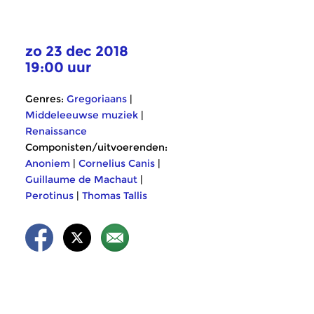
zo 23 dec 2018
19:00 uur
Genres:
Gregoriaans
|
Middeleeuwse muziek
|
Renaissance
Componisten/uitvoerenden:
Anoniem
|
Cornelius Canis
|
Guillaume de Machaut
|
Perotinus
|
Thomas Tallis