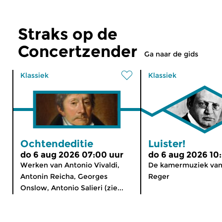
Straks op de
Concertzender
Ga naar de gids
Klassiek
Klassiek
Ochtendeditie
Luister!
do 6 aug 2026 07:00 uur
do 6 aug 2026 10
Werken van Antonio Vivaldi,
De kamermuziek va
Antonin Reicha, Georges
Reger
Onslow, Antonio Salieri (zie...