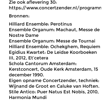
Zie ook aflevering 30:
https://www.concertzender.nl/programma/
Bronnen:
Hilliard Ensemble: Perotinus
Ensemble Organum: Machaut, Messe de
Nostre Dame
Ensemble Organum: Messe de Tournai
Hilliard Ensemble: Ochekghem, Requiem
Egidius Kwartet: De Leidse Koorboeken
III, 2012, Et’cetera
Schola Cantorum Amsterdam:
Kerstconcert, Oude Kerk Amsterdam, 15
december 1990.
Eigen opname Concertzender, techniek:
Wijnand de Groot en Caluke van Hoften.
Stile Antico: Puer Natus Est Nobis, 2010,
Harmonia Mundi