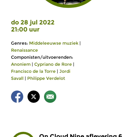
do 28 jul 2022
21:00 uur
Genres:
Middeleeuwse muziek
|
Renaissance
Componisten/uitvoerenden:
Anoniem
|
Cypriano de Rore
|
Francisco de la Torre
|
Jordi
Savall
|
Philippe Verdelot
On Cloud Nine aflevering 6.