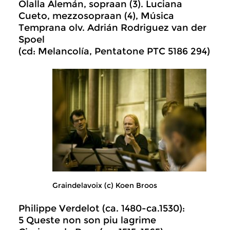
Olalla Alemán, sopraan (3). Luciana
Cueto, mezzosopraan (4), Música
Temprana olv. Adrián Rodriguez van der
Spoel
(cd: Melancolía, Pentatone PTC 5186 294)
Graindelavoix (c) Koen Broos
Philippe Verdelot (ca. 1480-ca.1530):
5 Queste non son piu lagrime