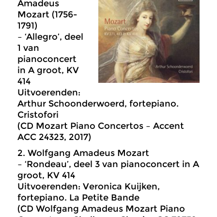
Amadeus
Mozart (1756-
1791)
– ‘Allegro’, deel
1 van
pianoconcert
in A groot, KV
414
Uitvoerenden:
Arthur Schoonderwoerd, fortepiano.
Cristofori
(CD Mozart Piano Concertos – Accent
ACC 24323, 2017)
2. Wolfgang Amadeus Mozart
– ‘Rondeau’, deel 3 van pianoconcert in A
groot, KV 414
Uitvoerenden: Veronica Kuijken,
fortepiano. La Petite Bande
(CD Wolfgang Amadeus Mozart Piano