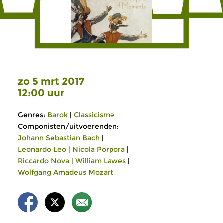
zo 5 mrt 2017
12:00 uur
Genres:
Barok
|
Classicisme
Componisten/uitvoerenden:
Johann Sebastian Bach
|
Leonardo Leo
|
Nicola Porpora
|
Riccardo Nova
|
William Lawes
|
Wolfgang Amadeus Mozart