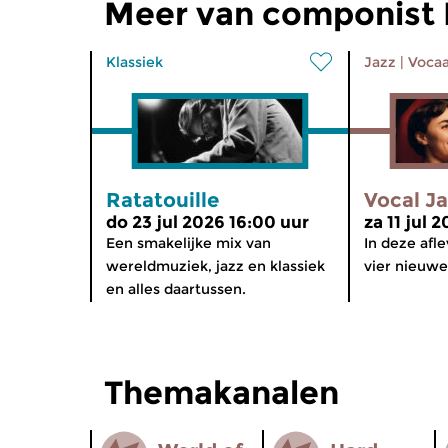
Meer van componist B
Klassiek
Jazz
|
Vocaa
Ratatouille
Vocal J
do 23 jul 2026 16:00 uur
za 11 jul 
Een smakelijke mix van
In deze afle
wereldmuziek, jazz en klassiek
vier nieuwe
en alles daartussen.
Themakanalen