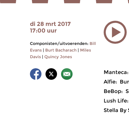
di 28 mrt 2017
17:00 uur
Componisten/uitvoerenden:
Bill
Evans
|
Burt Bacharach
|
Miles
Davis
|
Quincy Jones
Manteca:
Alfie: Bu
BeBop: Si
Lush Life
Stella By