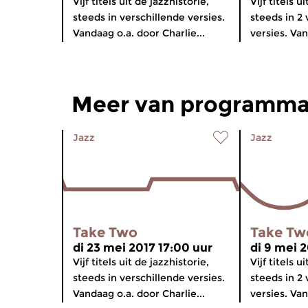
Vijf titels uit de jazzhistorie,
Vijf titels u
steeds in verschillende versies.
steeds in 2 
Vandaag o.a. door Charlie...
versies. Van
Meer van programmam
Jazz
Jazz
Take Two
Take Tw
di 23 mei 2017 17:00 uur
di 9 mei 
Vijf titels uit de jazzhistorie,
Vijf titels u
steeds in verschillende versies.
steeds in 2 
Vandaag o.a. door Charlie...
versies. Van