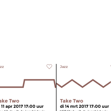
zz
Jazz
ake Two
Take Two
 11 apr 2017 17:00 uur
di 14 mrt 2017 17:00 uur