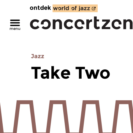
ontdek
Jazz
Take Two