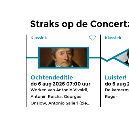
Straks op de Concer
Klassiek
Klassiek
Ochtendeditie
Luister!
do 6 aug 2026 07:00 uur
do 6 aug 
Werken van Antonio Vivaldi,
De kamermu
Antonin Reicha, Georges
Reger
Onslow, Antonio Salieri (zie...