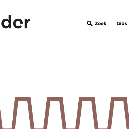
Zoek
Gids