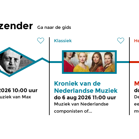
tzender
Ga naar de gids
Klassiek
H
Kroniek van de
M
Nederlandse Muziek
2026 10:00 uur
d
ziek van Max
De
do 6 aug 2026 11:00 uur
Muziek van Nederlandse
ee
componisten of...
mu