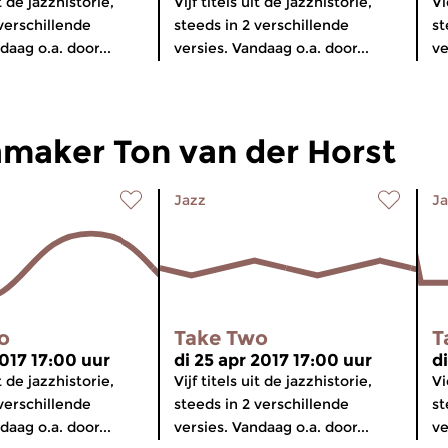
it de jazzhistorie,
Vijf titels uit de jazzhistorie,
Vi
verschillende
steeds in 2 verschillende
st
daag o.a. door...
versies. Vandaag o.a. door...
ve
aker Ton van der Horst
Jazz
Ja
o
Take Two
T
2017 17:00 uur
di 25 apr 2017 17:00 uur
di
it de jazzhistorie,
Vijf titels uit de jazzhistorie,
Vi
verschillende
steeds in 2 verschillende
st
daag o.a. door...
versies. Vandaag o.a. door...
ve