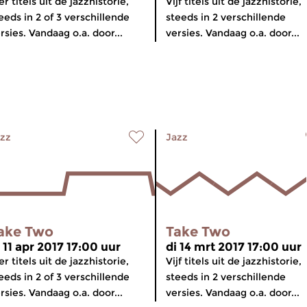
er titels uit de jazzhistorie,
Vijf titels uit de jazzhistorie,
eeds in 2 of 3 verschillende
steeds in 2 verschillende
rsies. Vandaag o.a. door...
versies. Vandaag o.a. door...
zz
Jazz
ake Two
Take Two
 11 apr 2017 17:00 uur
di 14 mrt 2017 17:00 uur
er titels uit de jazzhistorie,
Vijf titels uit de jazzhistorie,
eeds in 2 of 3 verschillende
steeds in 2 verschillende
rsies. Vandaag o.a. door...
versies. Vandaag o.a. door...