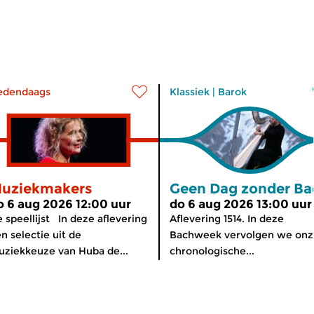
edendaags
Klassiek
|
Barok
uziekmakers
Geen Dag zonder Ba
o 6 aug 2026 12:00 uur
do 6 aug 2026 13:00 uur
 speellijst In deze aflevering
Aflevering 1514. In deze
n selectie uit de
Bachweek vervolgen we onz
ziekkeuze van Huba de...
chronologische...