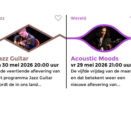
zz
Wereld
azz Guitar
Acoustic Moods
a 30 mei 2026 20:00 uur
vr 29 mei 2026 21:00 uu
 de veertiende aflevering van
De vijfde vrijdag van de maa
t programma Jazz Guitar
en dat betekent weer een
rdt de in ons land...
nieuwe aflevering van...