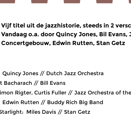
Vijf titel uit de jazzhistorie, steeds in 2 vers
Vandaag o.a. door Quincy Jones, Bil Evans, 
Concertgebouw, Edwin Rutten, Stan Getz
 Quincy Jones // Dutch Jazz Orchestra
rt Bacharach // Bill Evans
mon Rigter, Curtis Fuller // Jazz Orchestra of 
: Edwin Rutten // Buddy Rich Big Band
 Starlight: Miles Davis // Stan Getz