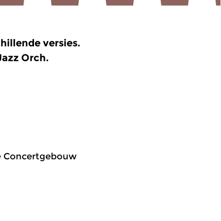
chillende versies.
Jazz Orch.
the Concertgebouw