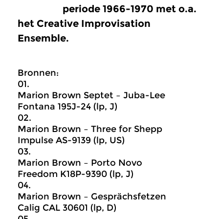
periode 1966-1970 met o.a.
het Creative Improvisation
Ensemble.
Bronnen:
01.
Marion Brown Septet – Juba-Lee
Fontana 195J-24 (lp, J)
02.
Marion Brown – Three for Shepp
Impulse AS-9139 (lp, US)
03.
Marion Brown – Porto Novo
Freedom K18P-9390 (lp, J)
04.
Marion Brown – Gesprächsfetzen
Calig CAL 30601 (lp, D)