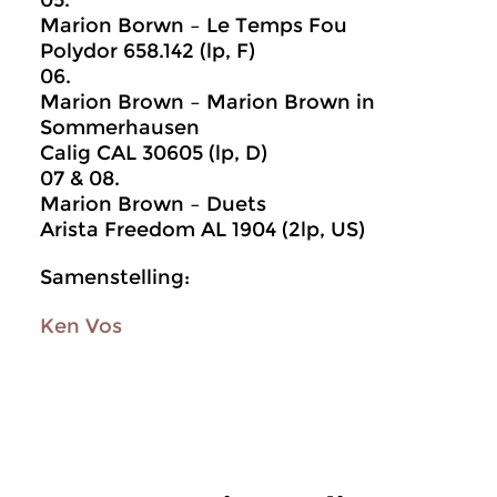
05.
Marion Borwn – Le Temps Fou
Polydor 658.142 (lp, F)
06.
Marion Brown – Marion Brown in
Sommerhausen
Calig CAL 30605 (lp, D)
07 & 08.
Marion Brown – Duets
Arista Freedom AL 1904 (2lp, US)
Samenstelling:
Ken Vos