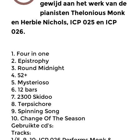
gewijd aan het werk van de
pianisten Thelonious Monk
en Herbie Nichols, ICP 025 en ICP
026.
1. Four in one
2. Epistrophy
3. Round Midnight
4. 52+
5. Mysterioso
6. 12 bars
7. 2300 Skidoo
8. Terpsichore
9. Spinning Song
10. Change Of The Season
Gebruikte cd’s:
Tracks: