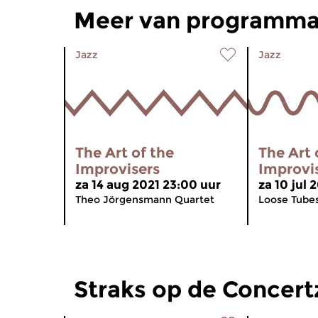
Meer van programma
Jazz
Jazz
The Art of the
The Art 
Improvisers
Improvi
za 14 aug 2021 23:00 uur
za 10 jul 
Theo Jörgensmann Quartet
Loose Tube
Straks op de Concer