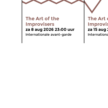
The Art of the
The Art 
Improvisers
Improvi
za 8 aug 2026 23:00 uur
za 15 aug
Internationale avant-garde
Internation