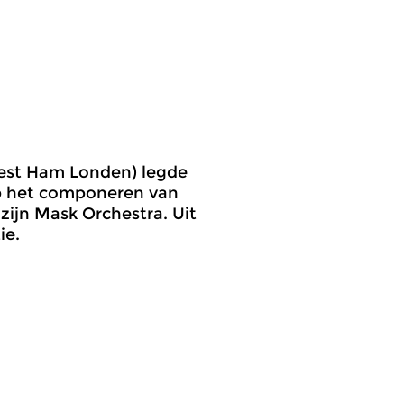
West Ham Londen) legde
op het componeren van
 zijn Mask Orchestra. Uit
ie.