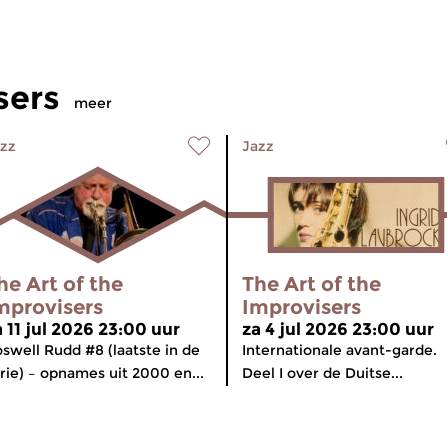
sers
meer
zz
Jazz
he Art of the
The Art of the
mprovisers
Improvisers
a 11 jul 2026 23:00 uur
za 4 jul 2026 23:00 uur
swell Rudd #8 (laatste in de
Internationale avant-garde.
rie) – opnames uit 2000 en...
Deel I over de Duitse...