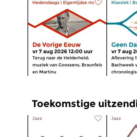
Hedendaags
|
Eigentijdse muziek
Klassiek
|
B
De Vorige Eeuw
Geen Da
vr 7 aug 2026 12:00 uur
vr 7 aug 
Terug naar de Helderheid:
Aflevering 1
muziek van Goossens, Braunfels
Bachweek v
en Martinu
chronologis
Toekomstige uitzendi
Jazz
Jazz