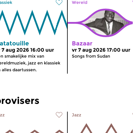
assiek
Wereld
atatouille
Bazaar
r 7 aug 2026 16:00 uur
vr 7 aug 2026 17:00 uur
n smakelijke mix van
Songs from Sudan
reldmuziek, jazz en klassiek
 alles daartussen.
rovisers
zz
Jazz