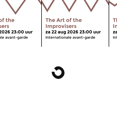
of the
The Art of the
T
sers
Improvisers
I
 2026 23:00 uur
za 22 aug 2026 23:00 uur
z
ale avant-garde
Internationale avant-garde
In