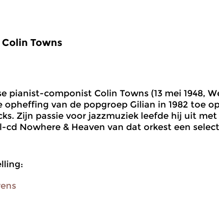
Colin Towns
e pianist-componist Colin Towns (13 mei 1948, 
e opheffing van de popgroep Gilian in 1982 toe 
ks. Zijn passie voor jazzmuziek leefde hij uit met
-cd Nowhere & Heaven van dat orkest een select
ling:
vens