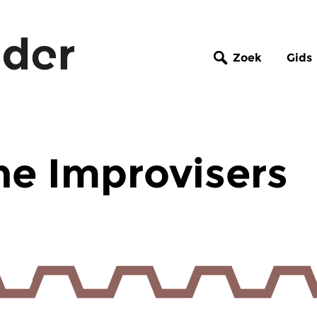
Zoek
Gids
the Improvisers