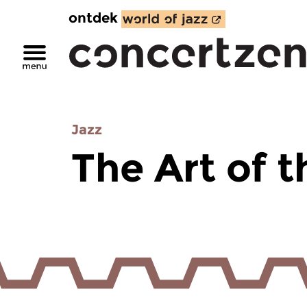
ontdek
Jazz
The Art of 