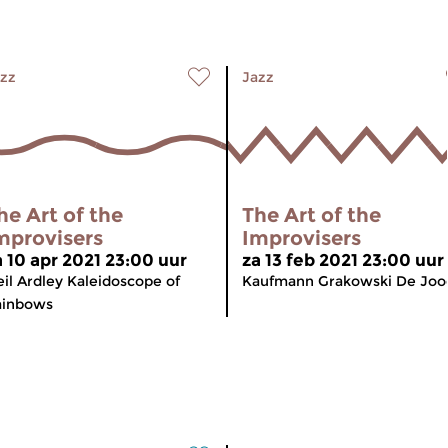
zz
Jazz
he Art of the
The Art of the
mprovisers
Improvisers
a 10 apr 2021 23:00 uur
za 13 feb 2021 23:00 uur
il Ardley Kaleidoscope of
Kaufmann Grakowski De Joo
ainbows