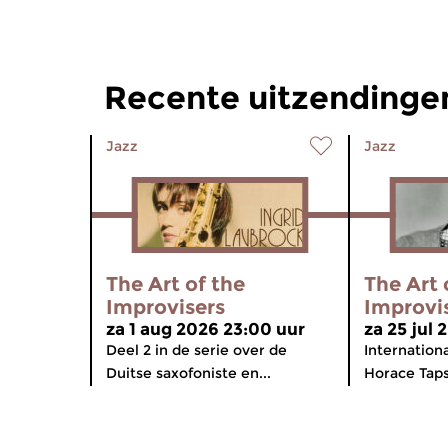
Recente uitzendingen
Jazz
Jazz
The Art of the
The Art 
Improvisers
Improvi
za 1 aug 2026 23:00 uur
za 25 jul
Deel 2 in de serie over de
Internation
Duitse saxofoniste en...
Horace Tapsc