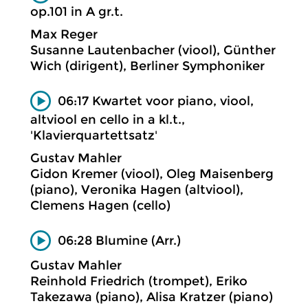
op.101 in A gr.t.
Max Reger
Susanne Lautenbacher (viool), Günther
Wich (dirigent), Berliner Symphoniker
06:17 Kwartet voor piano, viool,
altviool en cello in a kl.t.,
'Klavierquartettsatz'
Gustav Mahler
Gidon Kremer (viool), Oleg Maisenberg
(piano), Veronika Hagen (altviool),
Clemens Hagen (cello)
06:28 Blumine (Arr.)
Gustav Mahler
Reinhold Friedrich (trompet), Eriko
Takezawa (piano), Alisa Kratzer (piano)