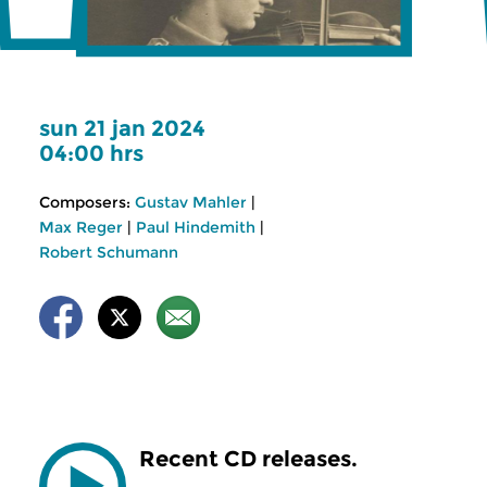
sun 21 jan 2024
04:00 hrs
Composers:
Gustav Mahler
|
Max Reger
|
Paul Hindemith
|
Robert Schumann
Recent CD releases.