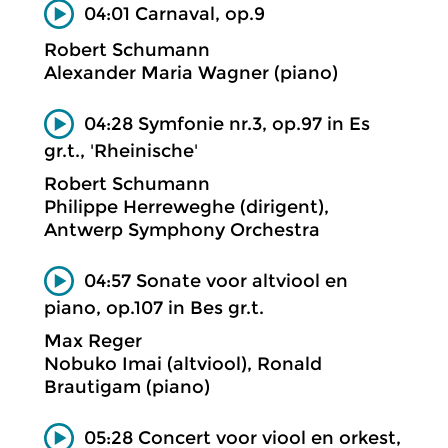
04:01 Carnaval, op.9
Robert Schumann
Alexander Maria Wagner (piano)
04:28 Symfonie nr.3, op.97 in Es
gr.t., 'Rheinische'
Robert Schumann
Philippe Herreweghe (dirigent),
Antwerp Symphony Orchestra
04:57 Sonate voor altviool en
piano, op.107 in Bes gr.t.
Max Reger
Nobuko Imai (altviool), Ronald
Brautigam (piano)
05:28 Concert voor viool en orkest,