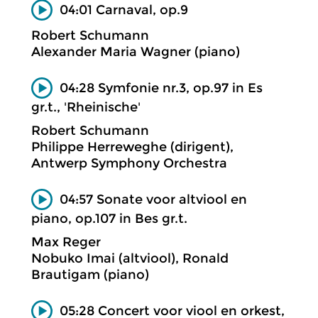
04:01 Carnaval, op.9
Robert Schumann
Alexander Maria Wagner (piano)
04:28 Symfonie nr.3, op.97 in Es
gr.t., 'Rheinische'
Robert Schumann
Philippe Herreweghe (dirigent),
Antwerp Symphony Orchestra
04:57 Sonate voor altviool en
piano, op.107 in Bes gr.t.
Max Reger
Nobuko Imai (altviool), Ronald
Brautigam (piano)
05:28 Concert voor viool en orkest,