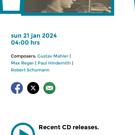
sun 21 jan 2024
04:00 hrs
Composers:
Gustav Mahler
|
Max Reger
|
Paul Hindemith
|
Robert Schumann
Recent CD releases.