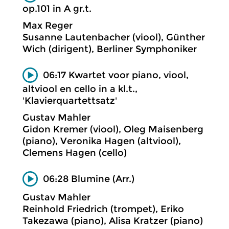
op.101 in A gr.t.
Max Reger
Susanne Lautenbacher (viool), Günther
Wich (dirigent), Berliner Symphoniker
06:17 Kwartet voor piano, viool,
altviool en cello in a kl.t.,
'Klavierquartettsatz'
Gustav Mahler
Gidon Kremer (viool), Oleg Maisenberg
(piano), Veronika Hagen (altviool),
Clemens Hagen (cello)
06:28 Blumine (Arr.)
Gustav Mahler
Reinhold Friedrich (trompet), Eriko
Takezawa (piano), Alisa Kratzer (piano)