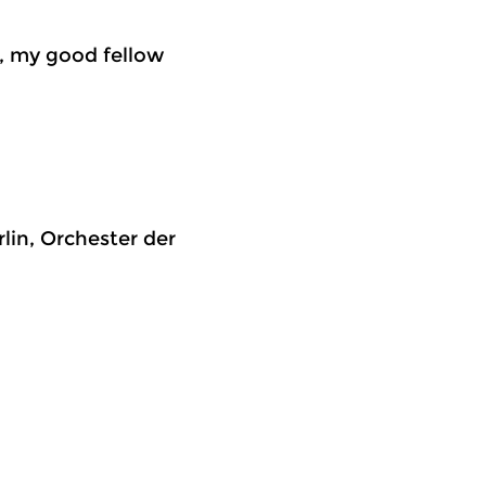
ll, my good fellow
lin, Orchester der