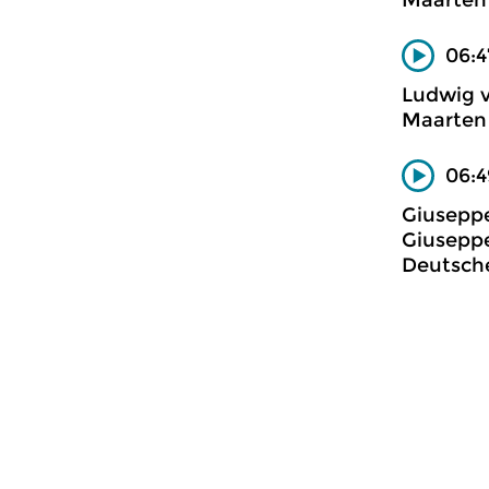
Maarten 
06:4
Ludwig 
Maarten 
06:4
Giuseppe
Giuseppe
Deutsche