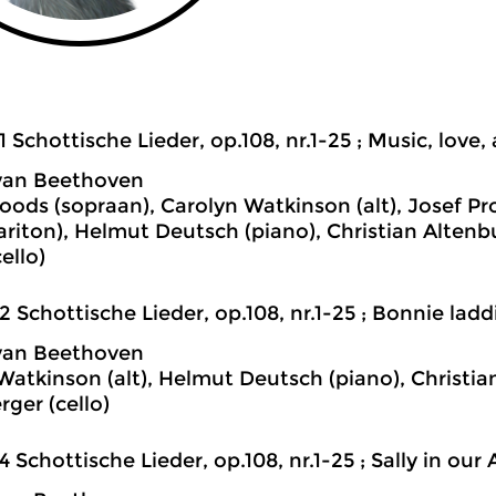
1 Schottische Lieder, op.108, nr.1-25 ; Music, love
van Beethoven
oods (sopraan), Carolyn Watkinson (alt), Josef Pr
ariton), Helmut Deutsch (piano), Christian Altenbu
ello)
2 Schottische Lieder, op.108, nr.1-25 ; Bonnie ladd
van Beethoven
Watkinson (alt), Helmut Deutsch (piano), Christian
rger (cello)
4 Schottische Lieder, op.108, nr.1-25 ; Sally in our 