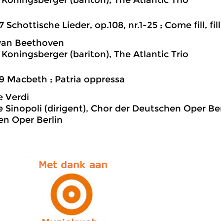
Koningsberger (bariton), The Atlantic Trio
7 Schottische Lieder, op.108, nr.1-25 ; Come fill, fi
van Beethoven
Koningsberger (bariton), The Atlantic Trio
9 Macbeth ; Patria oppressa
 Verdi
 Sinopoli (dirigent), Chor der Deutschen Oper Ber
n Oper Berlin