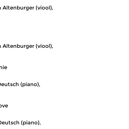
 Altenburger (viool),
 Altenburger (viool),
nie
Deutsch (piano),
love
Deutsch (piano),