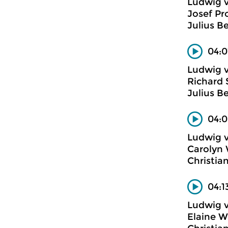
Ludwig 
Josef Pr
Julius Be
04:0
Ludwig 
Richard 
Julius Be
04:0
Ludwig 
Carolyn 
Christian
04:1
Ludwig 
Elaine W