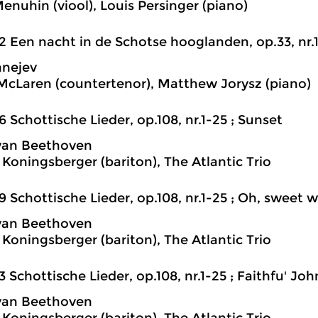
enuhin (viool), Louis Persinger (piano)
2 Een nacht in de Schotse hooglanden, op.33, nr.
anejev
cLaren (countertenor), Matthew Jorysz (piano)
6 Schottische Lieder, op.108, nr.1-25 ; Sunset
van Beethoven
Koningsberger (bariton), The Atlantic Trio
9 Schottische Lieder, op.108, nr.1-25 ; Oh, sweet 
van Beethoven
Koningsberger (bariton), The Atlantic Trio
3 Schottische Lieder, op.108, nr.1-25 ; Faithfu' Joh
van Beethoven