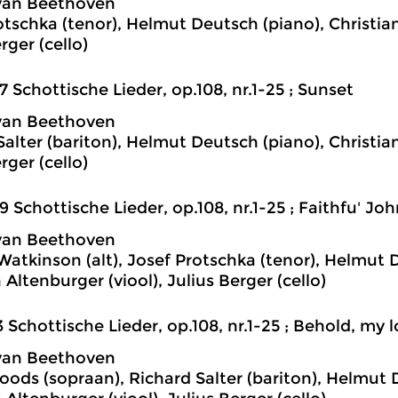
van Beethoven
otschka (tenor), Helmut Deutsch (piano), Christian
rger (cello)
7 Schottische Lieder, op.108, nr.1-25 ; Sunset
van Beethoven
Salter (bariton), Helmut Deutsch (piano), Christian
rger (cello)
9 Schottische Lieder, op.108, nr.1-25 ; Faithfu' Joh
van Beethoven
Watkinson (alt), Josef Protschka (tenor), Helmut 
 Altenburger (viool), Julius Berger (cello)
3 Schottische Lieder, op.108, nr.1-25 ; Behold, my 
van Beethoven
oods (sopraan), Richard Salter (bariton), Helmut 