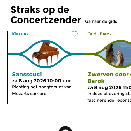
Straks op de
Concertzender
Ga naar de gids
Klassiek
Oud
|
Barok
Sanssouci
Zwerven door 
Barok
za 8 aug 2026 10:00 uur
Richting het hoogtepunt van
za 8 aug 2026 11:
Mozarts carrière.
In deze aflevering st
fascinerende reconstr