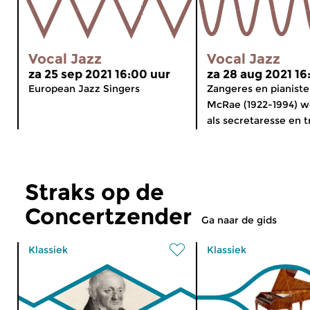
Vocal Jazz
Vocal Jazz
za 25 sep 2021 16:00 uur
za 28 aug 2021 16
European Jazz Singers
Zangeres en pianist
McRae (1922-1994) w
als secretaresse en tr
Straks op de
Concertzender
Ga naar de gids
Klassiek
Klassiek