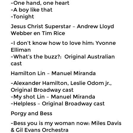
-One hand, one heart
-A boy like that
-Tonight
Jesus Christ Superstar – Andrew Lloyd
Webber en Tim Rice
-I don’t know how to love him: Yvonne
Elliman
-What’s the buzz?: Original Australian
cast
Hamilton Lin – Manuel Miranda
-Alexander Hamilton, Leslie Odom jr.,
Original Broadway cast
-My shot Lin – Manuel Miranda
-Helpless – Original Broadway cast
Porgy and Bess
-Bess you is my woman now: Miles Davis
& Gil Evans Orchestra