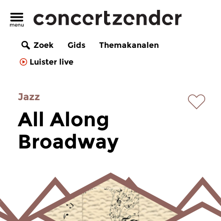
Zoek
Gids
Themakanalen
Luister live
Jazz
All Along
Broadway