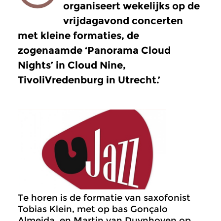
organiseert wekelijks op de
vrijdagavond concerten
met kleine formaties, de
zogenaamde ‘Panorama Cloud
Nights’ in Cloud Nine,
TivoliVredenburg in Utrecht.’
Te horen is de formatie van saxofonist
Tobias Klein,
met op bas Gonçalo
Almeida
en Martin van
Duynhoven
op