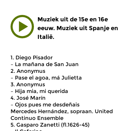
Muziek uit de 15e en 16e
eeuw. Muziek uit Spanje en
Italië.
1. Diego Pisador
– La mañana de San Juan
2. Anonymus
– Pase el agoa, má Julietta
3. Anonymus
– Hija mia, mi querida
4. José Marín
– Ojos pues me desdeñais
Mercedes Hernández, sopraan. United
Continuo Ensemble
5. Gasparo Zanetti (fl.1626-45)