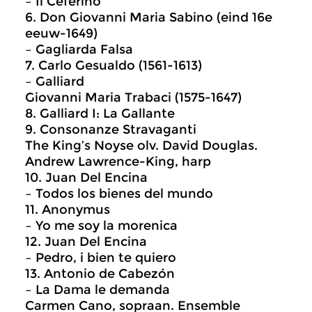
– Il Ceferino
6. Don Giovanni Maria Sabino (eind 16e
eeuw-1649)
– Gagliarda Falsa
7. Carlo Gesualdo (1561-1613)
– Galliard
Giovanni Maria Trabaci (1575-1647)
8. Galliard I: La Gallante
9. Consonanze Stravaganti
The King’s Noyse olv. David Douglas.
Andrew Lawrence-King, harp
10. Juan Del Encina
– Todos los bienes del mundo
11. Anonymus
– Yo me soy la morenica
12. Juan Del Encina
– Pedro, i bien te quiero
13. Antonio de Cabezón
– La Dama le demanda
Carmen Cano, sopraan. Ensemble