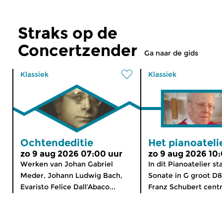
Straks op de
Concertzender
Ga naar de gids
Klassiek
Klassiek
Ochtendeditie
Het pianoateli
zo 9 aug 2026 07:00 uur
zo 9 aug 2026 10
Werken van Johan Gabriel
In dit Pianoatelier st
Meder, Johann Ludwig Bach,
Sonate in G groot D
Evaristo Felice Dall’Abaco...
Franz Schubert centra