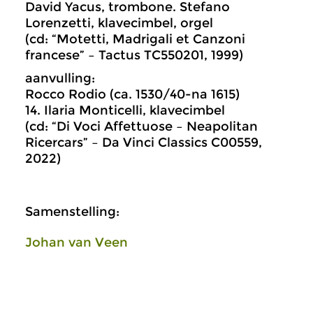
David Yacus, trombone. Stefano
Lorenzetti, klavecimbel, orgel
(cd: “Motetti, Madrigali et Canzoni
francese” – Tactus TC550201, 1999)
aanvulling:
Rocco Rodio (ca. 1530/40-na 1615)
14. Ilaria Monticelli, klavecimbel
(cd: “Di Voci Affettuose – Neapolitan
Ricercars” – Da Vinci Classics C00559,
2022)
Samenstelling:
Johan van Veen