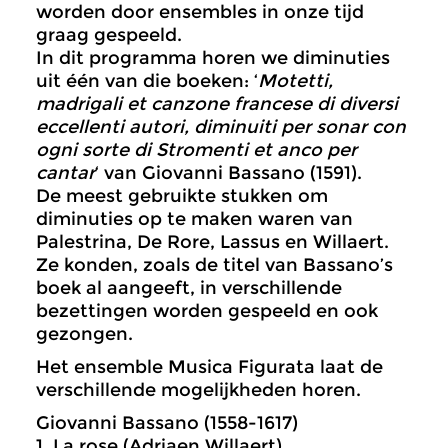
worden door ensembles in onze tijd
graag gespeeld.
In dit programma horen we diminuties
uit één van die boeken: ‘
Motetti,
madrigali et canzone francese di diversi
eccellenti autori, diminuiti per sonar con
ogni sorte di Stromenti et anco per
cantar
‘ van Giovanni Bassano (1591).
De meest gebruikte stukken om
diminuties op te maken waren van
Palestrina, De Rore, Lassus en Willaert.
Ze konden, zoals de titel van Bassano’s
boek al aangeeft, in verschillende
bezettingen worden gespeeld en ook
gezongen.
Het ensemble Musica Figurata laat de
verschillende mogelijkheden horen.
Giovanni Bassano (1558-1617)
1. La rose (Adriaen Willaert)