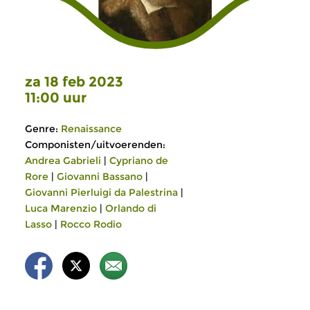
za 18 feb 2023
11:00 uur
Genre:
Renaissance
Componisten/uitvoerenden:
Andrea Gabrieli
|
Cypriano de
Rore
|
Giovanni Bassano
|
Giovanni Pierluigi da Palestrina
|
Luca Marenzio
|
Orlando di
Lasso
|
Rocco Rodio