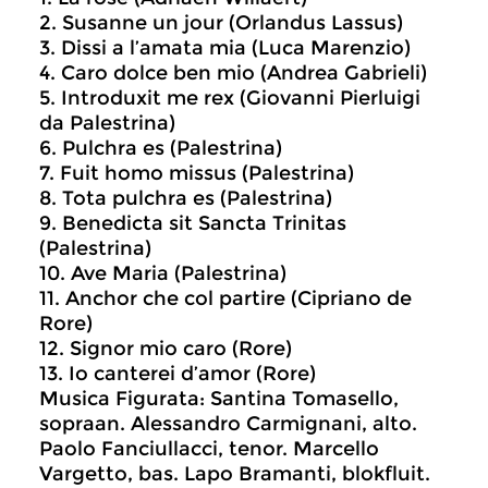
2. Susanne un jour (Orlandus Lassus)
3. Dissi a l’amata mia (Luca Marenzio)
4. Caro dolce ben mio (Andrea Gabrieli)
5. Introduxit me rex (Giovanni Pierluigi
da Palestrina)
6. Pulchra es (Palestrina)
7. Fuit homo missus (Palestrina)
8. Tota pulchra es (Palestrina)
9. Benedicta sit Sancta Trinitas
(Palestrina)
10. Ave Maria (Palestrina)
11. Anchor che col partire (Cipriano de
Rore)
12. Signor mio caro (Rore)
13. Io canterei d’amor (Rore)
Musica Figurata: Santina Tomasello,
sopraan. Alessandro Carmignani, alto.
Paolo Fanciullacci, tenor. Marcello
Vargetto, bas. Lapo Bramanti, blokfluit.