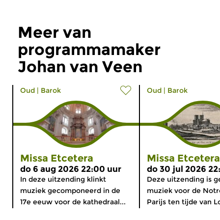
Meer van
programmamaker
Johan van Veen
Oud
|
Barok
Oud
|
Barok
Missa Etcetera
Missa Etcetera
do 6 aug 2026 22:00 uur
do 30 jul 2026 22
In deze uitzending klinkt
Deze uitzending is g
muziek gecomponeerd in de
muziek voor de Not
17e eeuw voor de kathedraal...
Parijs ten tijde van L