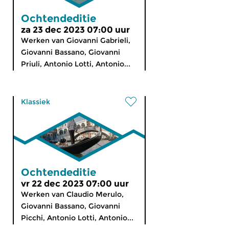
Ochtendeditie
za 23 dec 2023 07:00 uur
Werken van Giovanni Gabrieli,
Giovanni Bassano, Giovanni
Priuli, Antonio Lotti, Antonio...
Klassiek
Ochtendeditie
vr 22 dec 2023 07:00 uur
Werken van Claudio Merulo,
Giovanni Bassano, Giovanni
Picchi, Antonio Lotti, Antonio...