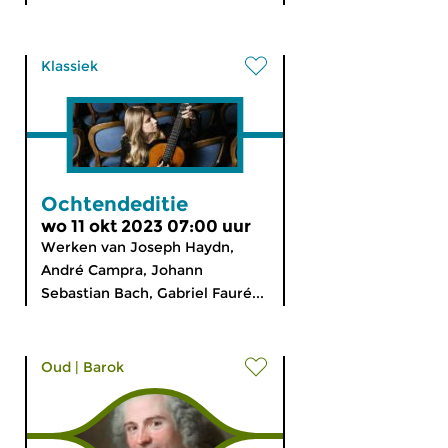
Klassiek
Ochtendeditie
wo 11 okt 2023 07:00 uur
Werken van Joseph Haydn,
André Campra, Johann
Sebastian Bach, Gabriel Fauré...
Oud
|
Barok