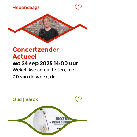
Hedendaags
Concertzender
Actueel
wo 24 sep 2025 14:00 uur
Wekelijkse actualiteiten, met
CD van de week, de...
Oud
|
Barok