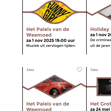
Het Paleis van de
Holiday 
Weemoed
za 1 nov 
De criminee
za 1 nov 2025 19:00 uur
Muziek uit vervlogen tijden:
uit de jaren
Jazz
Jazz
Het Paleis van de
Het Grot
Weemoed
za 24 mei