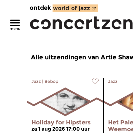
ontdek
Alle uitzendingen van Artie Sha
Jazz
|
Bebop
Jazz
Holiday for Hipsters
Het Pale
Weemo
za 1 aug 2026 17:00 uur