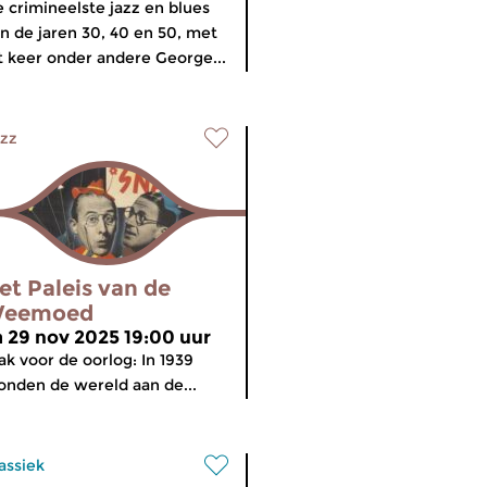
 crimineelste jazz en blues
n de jaren 30, 40 en 50, met
t keer onder andere George...
zz
et Paleis van de
eemoed
a 29 nov 2025 19:00 uur
ak voor de oorlog: In 1939
onden de wereld aan de...
assiek