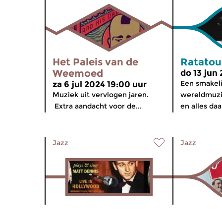
Het Paleis van de
Ratatoui
Weemoed
do 13 jun
Een smakeli
za 6 jul 2024 19:00 uur
Muziek uit vervlogen jaren.
wereldmuzie
Extra aandacht voor de...
en alles daa
Jazz
Jazz
Het Paleis van de
Het Pale