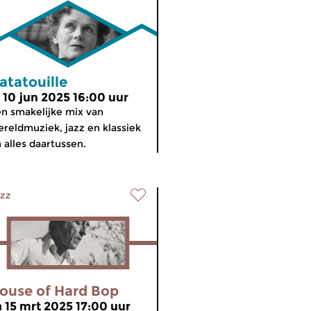
atatouille
i 10 jun 2025 16:00 uur
n smakelijke mix van
reldmuziek, jazz en klassiek
 alles daartussen.
zz
ouse of Hard Bop
a 15 mrt 2025 17:00 uur