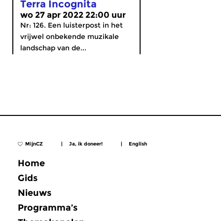
Terra Incognita
wo 27 apr 2022 22:00 uur
Nr: 126. Een luisterpost in het
vrijwel onbekende muzikale
landschap van de...
MijnCZ
|
Ja, ik doneer!
|
English
Home
Gids
Nieuws
Programma’s