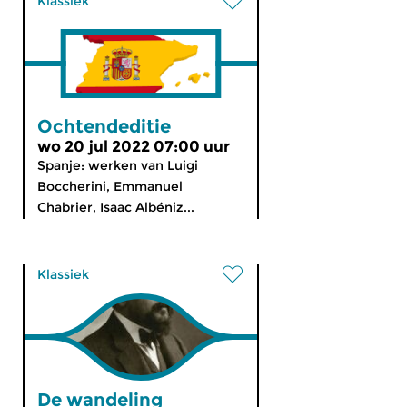
Klassiek
Ochtendeditie
wo 20 jul 2022 07:00 uur
Spanje: werken van Luigi
Boccherini, Emmanuel
Chabrier, Isaac Albéniz...
Klassiek
De wandeling