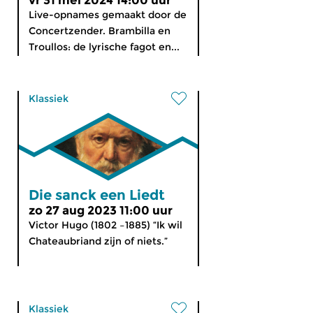
vr 31 mei 2024 14:00 uur
Live-opnames gemaakt door de
Concertzender. Brambilla en
Troullos: de lyrische fagot en...
Klassiek
Die sanck een Liedt
zo 27 aug 2023 11:00 uur
Victor Hugo (1802 –1885) “Ik wil
Chateaubriand zijn of niets.”
Klassiek