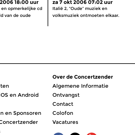
 2006 18:00 uur
za 7 okt 2006 07:02 uur
 en opmerkelijke cd
Italië 2, “Oude” muziek en
ld van de oude
volksmuziek ontmoeten elkaar.
Over de Concertzender
ten
Algemene Informatie
iOS en Android
Ontvangst
Contact
en en Sponsoren
Colofon
 Concertzender
Vacatures
s