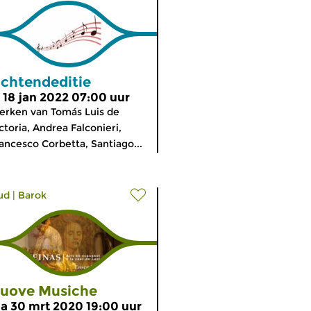
chtendeditie
i 18 jan 2022 07:00 uur
rken van Tomás Luis de
ctoria, Andrea Falconieri,
ancesco Corbetta, Santiago...
ud
|
Barok
uove Musiche
a 30 mrt 2020 19:00 uur