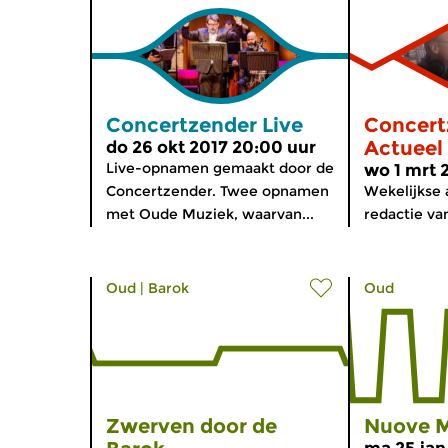
Concertzender Live
Concert
Actueel
do 26 okt 2017 20:00 uur
Live-opnamen gemaakt door de
wo 1 mrt 
Concertzender. Twee opnamen
Wekelijkse 
met Oude Muziek, waarvan...
redactie van
Oud
|
Barok
Oud
Zwerven door de
Nuove M