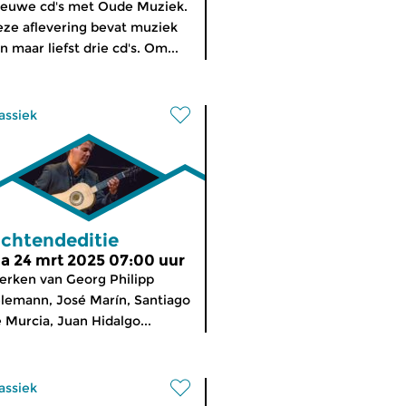
euwe cd's met Oude Muziek.
ze aflevering bevat muziek
n maar liefst drie cd's. Om...
assiek
chtendeditie
a 24 mrt 2025 07:00 uur
rken van Georg Philipp
lemann, José Marín, Santiago
 Murcia, Juan Hidalgo...
assiek