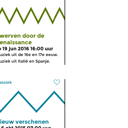
werven door de
enaissance
o 19 jun 2016 16:00 uur
ziek uit de 16e en 17e eeuw.
ziek uit Italië en Spanje.
assiek
ieuw verschenen