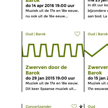
Barok
ma 25 jan
In dit uur 
do 14 apr 2016 19:00 uur
Muziek uit de 17e en 18e eeuw,
bijzondere
nu ook uit de 16e eeuw...
aan bod. La 
Oud
|
Barok
Oud
|
Barok
Zwerven door de
Zwerven
Barok
Barok
do 29 jan 2015 19:00 uur
do 15 jan 
Muziek uit de 17e en 18e eeuw.
Muziek uit 
Dit keer Spaanse muziek uit...
17e-eeuwse 
Concertzender
Oud