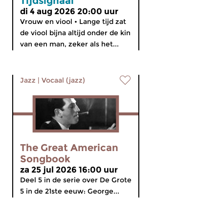
Tijdsignaal
di 4 aug 2026 20:00 uur
Vrouw en viool • Lange tijd zat
de viool bijna altijd onder de kin
van een man, zeker als het...
Jazz
|
Vocaal (jazz)
The Great American
Songbook
za 25 jul 2026 16:00 uur
Deel 5 in de serie over De Grote
5 in de 21ste eeuw: George...