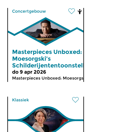
Concertgebouw
Masterpieces Unboxed:
Moesorgski’s
Schilderijententoonstelling
do 9 apr 2026
Masterpieces Unboxed: Moesorgski’s...
Klassiek