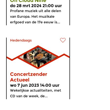
On Cloud Nine
do 28 mrt 2024 21:00 uur
Profane muziek uit alle delen
van Europa. Het muzikale
erfgoed van de 17e eeuw is...
Hedendaags
Concertzender
Actueel
wo 7 jun 2023 14:00 uur
Wekelijkse actualiteiten, met
CD van de week, de...