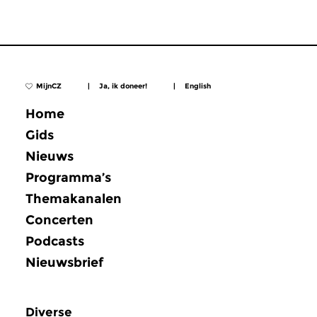
MijnCZ
|
Ja, ik doneer!
|
English
Home
Gids
Nieuws
Programma’s
Themakanalen
Concerten
Podcasts
Nieuwsbrief
Diverse