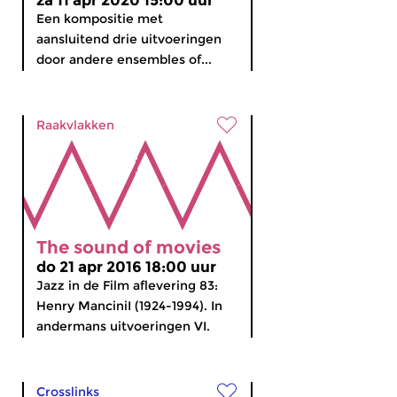
za 11 apr 2020 15:00 uur
Een kompositie met
aansluitend drie uitvoeringen
door andere ensembles of...
Raakvlakken
The sound of movies
do 21 apr 2016 18:00 uur
Jazz in de Film aflevering 83:
Henry ManciniI (1924-1994). In
andermans uitvoeringen VI.
Crosslinks