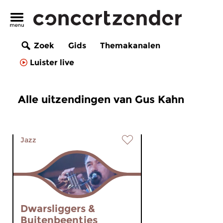
Zoek
Gids
Themakanalen
Luister live
Alle uitzendingen van Gus Kahn
Jazz
Dwarsliggers &
Buitenbeentjes