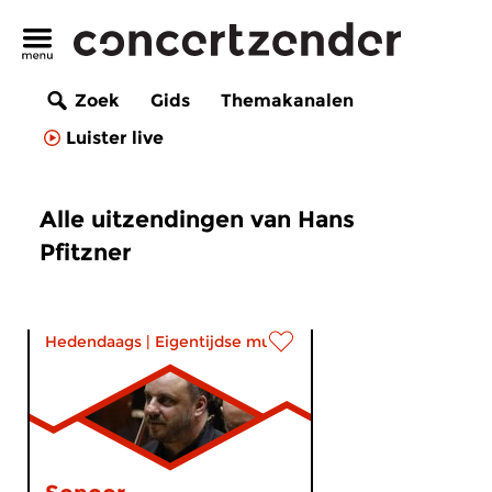
Zoek
Gids
Themakanalen
Luister live
Alle uitzendingen van Hans
Pfitzner
Hedendaags
|
Eigentijdse muziek