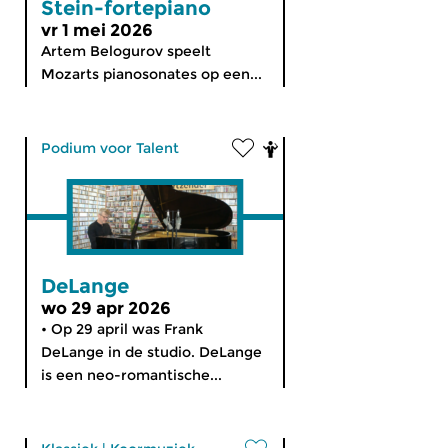
Stein-fortepiano
vr 1 mei 2026
Artem Belogurov speelt
Mozarts pianosonates op een...
Podium voor Talent
DeLange
wo 29 apr 2026
• Op 29 april was Frank
DeLange in de studio. DeLange
is een neo-romantische...