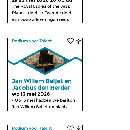
za 23 mei 2026 20:00 uur
The Royal Ladies of the Jazz
Piano – deel II • Tweede deel
van twee afleveringen over...
Podium voor Talent
Jan Willem Baljet en
Jacobus den Herder
wo 13 mei 2026
• Op 13 mei hadden we bariton
Jan Willem Baljet en pianist...
Podium voor Talent