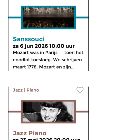
Sanssouci
za 6 jun 2026 10:00 uur
Mozart was in Parijs … toen het
noodlot toesloeg. We schrijven
maart 1778. Mozart en zijn...
Jazz
|
Piano
Jazz Piano