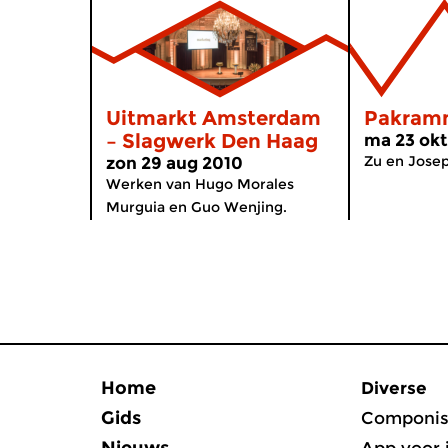
Uitmarkt Amsterdam
Pakram
– Slagwerk Den Haag
ma 23 okt
Zu en Jose
zon 29 aug 2010
Werken van Hugo Morales
Murguia en Guo Wenjing.
Home
Diverse
Gids
Componis