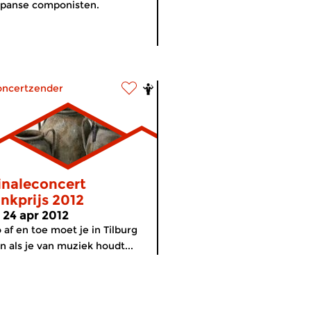
panse componisten.
oncertzender
inaleconcert
inkprijs 2012
i 24 apr 2012
 af en toe moet je in Tilburg
jn als je van muziek houdt...