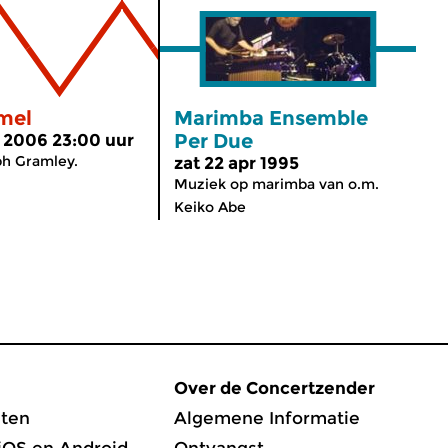
mel
Marimba Ensemble
Per Due
 2006 23:00 uur
ph Gramley.
zat 22 apr 1995
Muziek op marimba van o.m.
Keiko Abe
Over de Concertzender
ten
Algemene Informatie